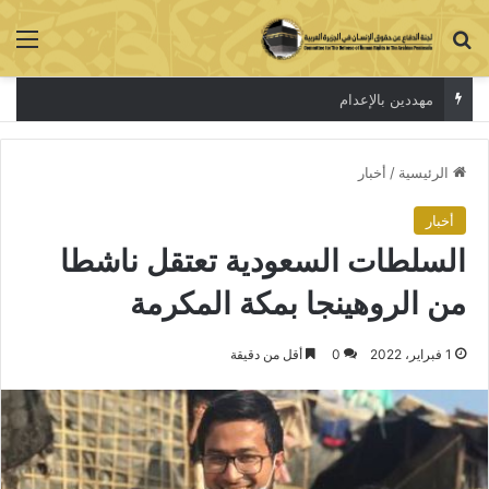
بحث عن
الق
مهددين بالإعدام
الرئيسية
/
أخبار
أخبار
السلطات السعودية تعتقل ناشطا
من الروهينجا بمكة المكرمة
1 فبراير، 2022
0
أقل من دقيقة