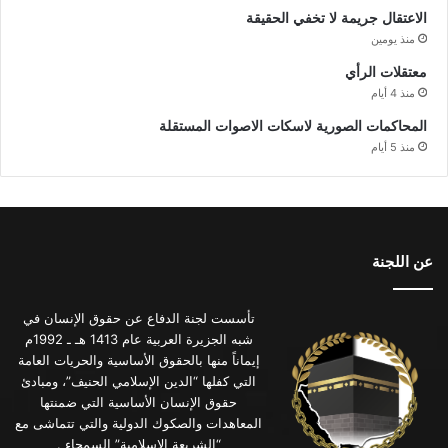
الاعتقال جريمة لا تخفي الحقيقة
منذ يومين
معتقلات الرأي
منذ 4 أيام
المحاكمات الصورية لاسكات الاصوات المستقلة
منذ 5 أيام
عن اللجنة
تأسست لجنة الدفاع عن حقوق الإنسان في
شبه الجزيرة العربية عام 1413 هـ ـ 1992م
إيماناً منها بالحقوق الأساسية والحريات العامة
التي كفلها “الدين الإسلامي الحنيف”، ومبادئ
حقوق الإنسان الأساسية التي ضمنتها
المعاهدات والصكوك الدولية والتي تتماشى مع
“الشريعة الإسلامية” السمحاء .