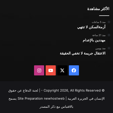
الأكثر مشاهدة
منذ 5 ساعات
أزمةالسكن لا تنتهي
منذ 21 ساعة
مهددين بالإعدام
منذ يومين
الاعتقال جريمة لا تخفي الحقيقة
X
فيسبوك
يوتيوب
انستقرام
© Copyright 2026, All Rights Reserved - | لجنة الدفاع عن حقوق
الإنسان في الجزيرة العربية | Site Preparation
newhostweb
يسمح
بالاقتباس مع ذكر المصدر