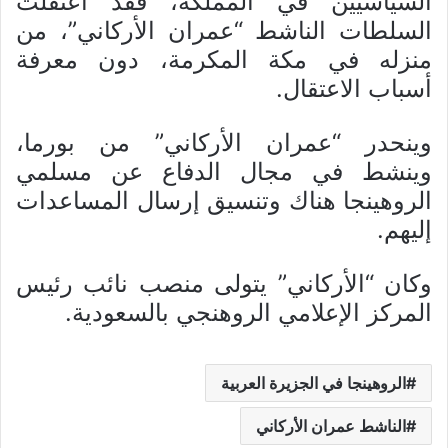
السياسيين في المملكة، فقد اعتقلت
السلطات الناشط “عمران الأركاني”، من
منزله في مكة المكرمة، دون معرفة
أسباب الاعتقال.
وينحدر “عمران الأركاني” من بورما،
وينشط في مجال الدفاع عن مسلمي
الروهينجا هناك وتنسيق إرسال المساعدات
إليهم.
وكان “الأركاني” يتولى منصب نائب رئيس
المركز الإعلامي الروهنجي بالسعودية.
الروهينجا في الجزيرة العربية
الناشط عمران الأركاني