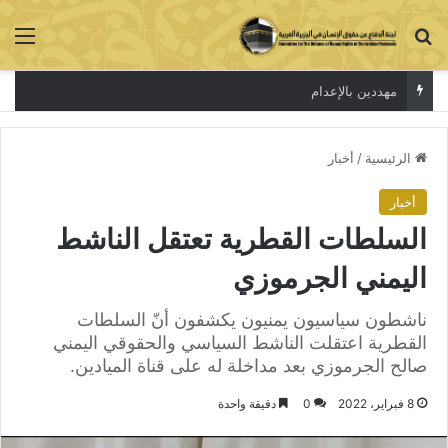
بحث عن
الق
الاعتقال جريمة لا تخفي الحقيقة
الرئيسية
/
أخبار
أخبار
السلطات القطرية تعتقل الناشط
اليمني الجرموزي
ناشطون سياسيون يمنيون يكشفون أنّ السلطات
القطرية اعتقلت الناشط السياسي والحقوقي اليمني
صالح الجرموزي بعد مداخلة له على قناة الميادين.
8 فبراير، 2022
0
دقيقة واحدة