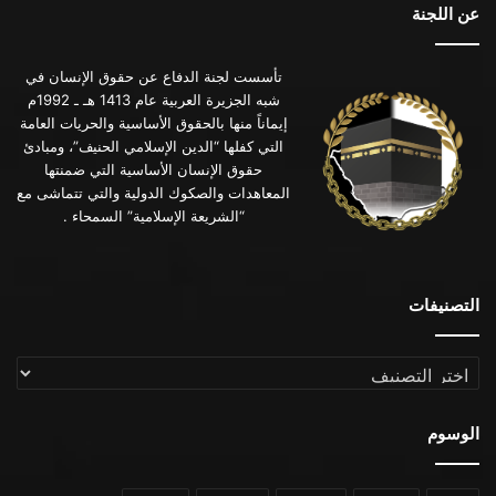
عن اللجنة
تأسست لجنة الدفاع عن حقوق الإنسان في
شبه الجزيرة العربية عام 1413 هـ ـ 1992م
إيماناً منها بالحقوق الأساسية والحريات العامة
التي كفلها “الدين الإسلامي الحنيف”، ومبادئ
حقوق الإنسان الأساسية التي ضمنتها
المعاهدات والصكوك الدولية والتي تتماشى مع
“الشريعة الإسلامية” السمحاء .
التصنيفات
التصنيفات
الوسوم