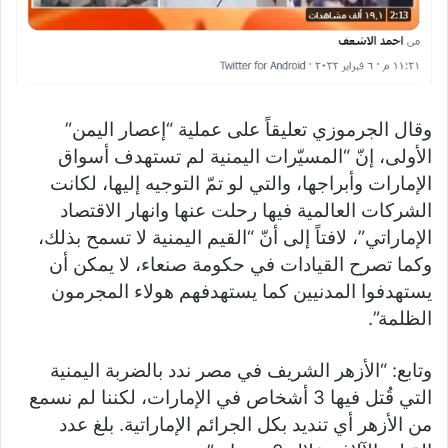
وقال الجرموزي تعليقاً على عملية “إعصار اليمن”
الأولى، إنّ “المسيّرات اليمنية لم تستهدف أسواق
الإمارات وأبراجها، والتي لو تمّ التوجيه إليها، لكانت
الشركات العالمية فيها رحلت عنها وانهار الاقتصاد
الإماراتي”، لافتاً إلى أنّ “القيم اليمنية لا تسمح بذلك،
وكما تصرح القيادات في حكومة صنعاء، لا يمكن أن
يستهدفوا المدنيين كما يستهدفهم هولاء المجرمون
الظلمة”.
وتابع: “الأزهر الشريف في مصر ندد بالضربة اليمنية
التي قُتل فيها 3 أشخاص في الإمارات، لكننا لم نسمع
من الأزهر أي تنديد بكل الجرائم الإماراتية. بلغ عدد