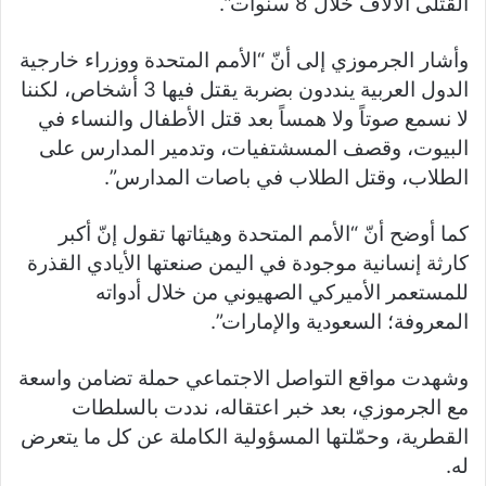
القتلى الآلاف خلال 8 سنوات”.
وأشار الجرموزي إلى أنّ “الأمم المتحدة ووزراء خارجية
الدول العربية ينددون بضربة يقتل فيها 3 أشخاص، لكننا
لا نسمع صوتاً ولا همساً بعد قتل الأطفال والنساء في
البيوت، وقصف المسشتفيات، وتدمير المدارس على
الطلاب، وقتل الطلاب في باصات المدارس”.
كما أوضح أنّ “الأمم المتحدة وهيئاتها تقول إنّ أكبر
كارثة إنسانية موجودة في اليمن صنعتها الأيادي القذرة
للمستعمر الأميركي الصهيوني من خلال أدواته
المعروفة؛ السعودية والإمارات”.
وشهدت مواقع التواصل الاجتماعي حملة تضامن واسعة
مع الجرموزي، بعد خبر اعتقاله، نددت بالسلطات
القطرية، وحمّلتها المسؤولية الكاملة عن كل ما يتعرض
له.