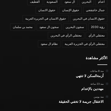
اعدام
البحرين
ال سعود
السعودية
القطيف
جمال خاشقجي
حقوق الإنسان
حقوق الانسان
حقوق الانسان في البحرين
حقوق الانسان في الجزيرة العربية
رؤية 2030
سجون البحرين
سجون ال سعود
محمد بن سلمان
معتقلي الرأي
معتقلي الرأي في البحرين
معتقلي الرأي في الجزيرة العربية
نظام ال سعود
الأكثر مشاهدة
منذ 8 ساعات
أزمةالسكن لا تنتهي
منذ 23 ساعة
مهددين بالإعدام
منذ يومين
الاعتقال جريمة لا تخفي الحقيقة