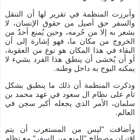
وأبرزت المنظمة في تقرير لها أن التنقل
والسفر حق أصيل من حقوق الإنسان، لا
يشعر به إلا من حُرمه، وحين يُمنع أحدٌ من
الخروج من مكان ما، فهو إشارة إلى أن
البقاء في هذا المكان هو نوع من العقوبة،
أو أن يُخشى أن ينطق هذا الفرد بشيء لا
يمكنه البوح به داخل وطنه.
وذكرت المنظمة أن ذلك ما ينطبق بشكل
تام على نظام ال سعود في عهد محمد بن
سلمان، الأمر الذي يجعله أكبر سجن في
العالم.
وأضافت “ليس من المستغرب أن يتم
اقتران مصطلح ”المنع من السفر“ مع نظام