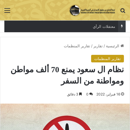
بحث عن
الق
المحاكمات الصورية لاسكات الاصوات المستقلة
الرئيسية
/
تقارير
/
تقارير المنظمات
تقارير المنظمات
نظام ال سعود يمنع 70 ألف مواطن
ومواطنة من السفر
16 فبراير، 2022
0
3 دقائق