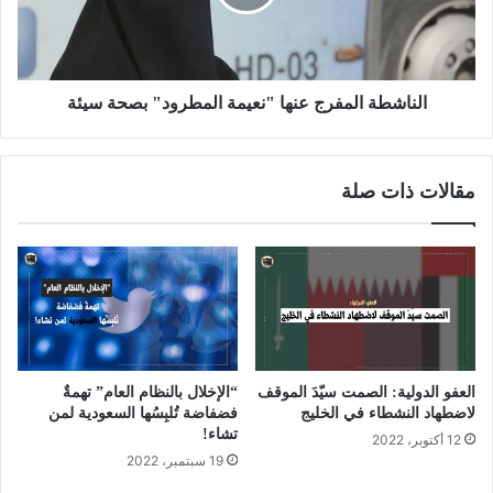
الناشطة المفرج عنها "نعيمة المطرود" بصحة سيئة
مقالات ذات صلة
العفو الدولية: الصمت سيّدَ الموقف
“الإخلال بالنظام العام” تهمةٌ
لاضطهاد النشطاء في الخليج
فضفاضة تُلبِسُها السعودية لمن
تشاء!
12 أكتوبر، 2022
19 سبتمبر، 2022