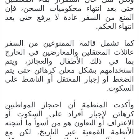
حتى بعد انتهاء محكوميات السجن، فإن
المنع من السفر عادة لا يرفع حتى بعد
انتهاء الحكم.
كما تشمل قائمة الممنوعين من السفر
عائلات المعتقلين والمعارضين في الخارج
بما في ذلك الأطفال والعجائز، ويتم
استخدامهم بشكل معلن كرهائن حتى يتم
الضغط أو إجبار المعتقل أو الناشط على
السكوت.
وأكدت المنظمة أن احتجاز المواطنين
كرهائن لإجبار أفراد على السكوت أو
الاعتراف أو التعاون هو من أسوأ ما أنتجته
الأنظمة القمعية عبر التاريخ. لكن مع