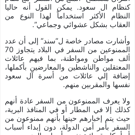
كنظام ال سعود. يمكن القول أنه حاليا
النظام الأكثر استخداماً لهذا النوع من
العقاب بشكل عشوائي وجماعي”.
وأشارت مصادر خاصة ل“سند“ إلى أن عدد
الممنوعين من السفر في البلاد يتجاوز 70
ألف مواطن ومواطنة، بما فيهم عائلات
المعتقلين والناشطين والمعارضين بأكملها،
إضافة إلي عائلات من أسرة آل سعود
نفسها والمقربين منهم.
ولا يعرف الممنوعون من السفر عادة أنهم
كذلك إلا في المطار أو في المنافذ البرية،
حيث يتم إخبارهم حينها بأنهم ممنوعون من
السفر بأمر أمن الدولة، دون إبداء أسباب