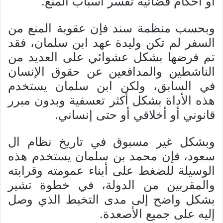
أو أحكام قضائية تفسر أسباب المنع.
وبحسب منظمة سند فإن عقوبة المنع من
السفر لم تكن وليدة عهد ابن سلمان، فقد
تم فرضها بشكل عشوائي على العديد من
الناشطين والمدافعين عن حقوق الإنسان
في السابق، ولكن ابن سلمان يستخدم
هذه الأداة بشكل أكثر تعسفية وبدون مبرر
قانوني أو أخلاقي أو حتى إنساني.
وبشكل غير مسبوق في تاريخ نظام ال
سعود، فإن محمد بن سلمان يستخدم هذه
الوسيلة للضغط على أبناء عمومته وقرابته
والمقربين من الدولة، في خطوة تشير
بشكل واضح إلى مدى التخبط الذي وصل
إليه على جميع الأصعدة.