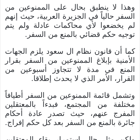
وهذا لا ينطبق بحال على الممنوعين من
السفر حالياً في الجزيرة العربية، حيث إنهم
لم يخضعوا لأي محاكمات عادلة ولم يتم
توجيه حكم قضائي بالمنع من السفر.
كما أن قانون نظام ال سعود يلزم الجهات
الأمنية بإبلاغ الممنوعين من السفر بقرار
المنع في مدة لا تتجاوز أسبوعين من
القرار، الأمر الذي لا يحدث إطلاقا.
وتشمل قائمة الممنوعين من السفر أطيافاً
مختلفة من المجتمع، فبدءاً بالمعتقلين
المفرج عنهم، حيث تصدر عادة أحكام
جائرة بالمنع من السفر بعد كل حكم إفراج.
ولكن مثل حال استمرار بقاء المعتقلين