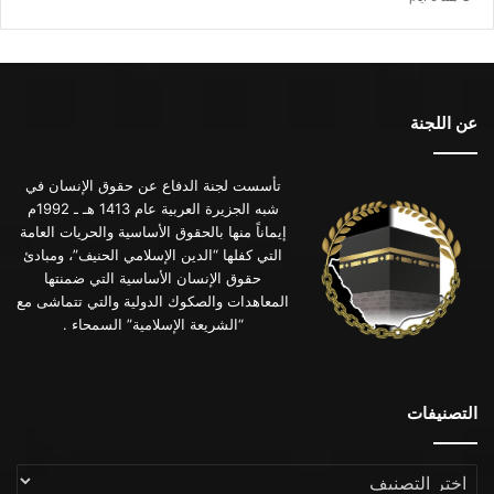
عن اللجنة
تأسست لجنة الدفاع عن حقوق الإنسان في
شبه الجزيرة العربية عام 1413 هـ ـ 1992م
إيماناً منها بالحقوق الأساسية والحريات العامة
التي كفلها “الدين الإسلامي الحنيف”، ومبادئ
حقوق الإنسان الأساسية التي ضمنتها
المعاهدات والصكوك الدولية والتي تتماشى مع
“الشريعة الإسلامية” السمحاء .
التصنيفات
التصنيفات