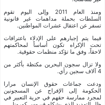
ومنذ العام 2011 وإلى اليوم تقوم
السلطات بحملة مداهمات غير قانونية
تسفر عن اعتقال عشرات المواطنين.
فيما يتم إجبارهم على الإدلاء باعترافات
تحت الإكراه تكون أساساً لمحاكمتهم
لاحقاً، وفق ما تؤكد منظمات حقوقية.
ولا تزال سجون البحرين مكتظة بأكثر من
4 آلاف سجين رأي.
ودعت جماعات حقوق الإنسان مرارا
الحكومة إلى الإفراج عن المسجونين
لمجرد ممارسة حقهم في حرية التعبير في
ظل التهديد الذي يشكله فيروس كورونا.