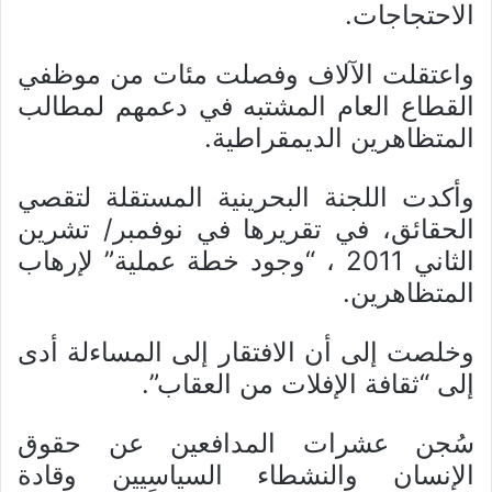
الاحتجاجات.
واعتقلت الآلاف وفصلت مئات من موظفي
القطاع العام المشتبه في دعمهم لمطالب
المتظاهرين الديمقراطية.
وأكدت اللجنة البحرينية المستقلة لتقصي
الحقائق، في تقريرها في نوفمبر/ تشرين
الثاني 2011 ، “وجود خطة عملية” لإرهاب
المتظاهرين.
وخلصت إلى أن الافتقار إلى المساءلة أدى
إلى “ثقافة الإفلات من العقاب”.
سُجن عشرات المدافعين عن حقوق
الإنسان والنشطاء السياسيين وقادة