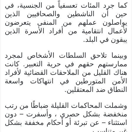
كما جرد المئات تعسفياً من الجنسية، في
حين أن الناشطين والصحافيين الذين
يواصلون عملهم من المنفى يتعرضون
لأعمال انتقامية من أفراد الأسرة الذين
يبقون في البلد.
وبينما تلاحق السلطات الأشخاص لمجرد
ممارستهم حقهم في حرية التعبير. كانت
هناك القليل من الملاحقات القضائية لأفراد
الأمن المتورطين في انتهاكات واسعة
النطاق ضد المعتقلين.
وشملت المحاكمات القليلة ضباطًا من رتب
منخفضة بشكل حصري ، وأسفرت – دون
استثناء – عن تبرئة أو أحكام مخففة بشكل
غير متناسب.