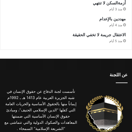
أزمةالسكن لا تنتهي
منذ 3 أيام
مهددين بالإعدام
منذ 4 أيام
الاعتقال جريمة لا تخفي الحقيقة
منذ 5 أيام
عن اللجنة
تأسست لجنة الدفاع عن حقوق الإنسان في
شبه الجزيرة العربية عام 1413 هـ ـ 1992م
إيماناً منها بالحقوق الأساسية والحريات العامة
التي كفلها “الدين الإسلامي الحنيف”، ومبادئ
حقوق الإنسان الأساسية التي ضمنتها
المعاهدات والصكوك الدولية والتي تتماشى مع
“الشريعة الإسلامية” السمحاء .