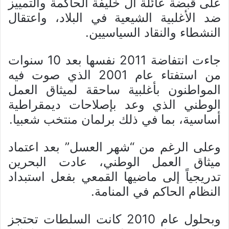
على قبضة عائلة آل خليفة الحاكمة والتمييز
ضد الأغلبية الشيعية في البلاد، واعتقال
النشطاء والنقاد السياسيين.
جاءت انتفاضة 2011 نفسها بعد 10 سنوات
من استفتاء عام 2001 الذي صوت فيه
المواطنون بأغلبية ساحقة لميثاق العمل
الوطني الذي وعد بإصلاحات ديمقراطية
أساسية، بما في ذلك برلمان منتخب شعبيا.
وعلى الرغم من “شهر العسل” بعد اعتماد
ميثاق العمل الوطني، عادت البحرين
تدريجياً إلى ماضيها القمعي بفعل استبداد
النظام الحاكم في المنامة.
وبحلول عام 2010 كانت السلطات تحتجز