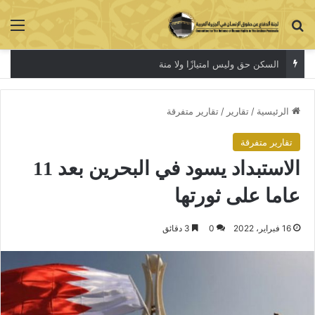
بحث عن
الق
أزمةالسكن لا تنتهي
الرئيسية
/
تقارير
/
تقارير متفرقة
تقارير متفرقة
الاستبداد يسود في البحرين بعد 11
عاما على ثورتها
16 فبراير، 2022
0
3 دقائق