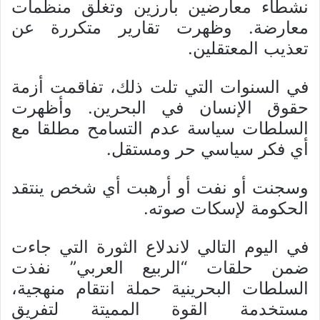
نشطاء معارضين بارزين وتغلق منظمات
معارضة. وظهرت تقارير متكررة عن
تعذيب المعتقلين.
في السنوات التي تلت ذلك، تفاقمت أزمة
حقوق الإنسان في البحرين. وأظهرت
السلطات سياسة عدم التسامح مطلقا مع
أي فكر سياسي حر ومستقل.
وسجنت أو نفت أو أرهبت أي شخص ينتقد
الحكومة لإسكات صوته.
في اليوم التالي لاندلاع الثورة التي جاءت
ضمن حلقات “الربيع العربي” نفذت
السلطات البحرينية حملة انتقام منهجية،
مستخدمة القوة المميتة لتفريق