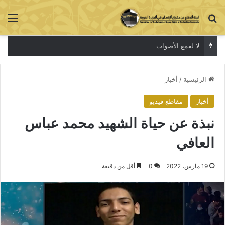
بحث عن
الق
لا لقمع الأصوات
الرئيسية
/
أخبار
أخبار
مقاطع فيديو
نبذة عن حياة الشهيد محمد عباس
العافي
19 مارس، 2022
0
أقل من دقيقة