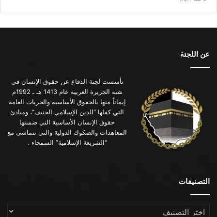
عن اللجنة
تأسست لجنة الدفاع عن حقوق الإنسان في
شبه الجزيرة العربية عام 1413 هـ ـ 1992م
إيماناً منها بالحقوق الأساسية والحريات العامة
التي كفلها “الدين الإسلامي الحنيف”، ومبادئ
حقوق الإنسان الأساسية التي ضمنتها
المعاهدات والصكوك الدولية والتي تتماشى مع
“الشريعة الإسلامية” السمحاء .
التصنيفات
التصنيفات