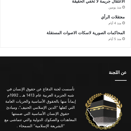
الاعتقال جريمة لا تخفي الحقيقة
منذ يومين
معتقلات الرأي
منذ 4 أيام
المحاكمات الصورية لاسكات الاصوات المستقلة
منذ 5 أيام
عن اللجنة
تأسست لجنة الدفاع عن حقوق الإنسان في
شبه الجزيرة العربية عام 1413 هـ ـ 1992م
إيماناً منها بالحقوق الأساسية والحريات العامة
التي كفلها “الدين الإسلامي الحنيف”، ومبادئ
حقوق الإنسان الأساسية التي ضمنتها
المعاهدات والصكوك الدولية والتي تتماشى مع
“الشريعة الإسلامية” السمحاء .