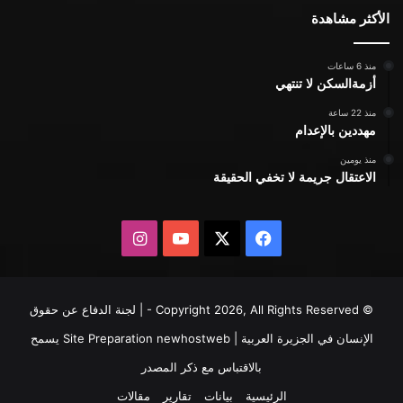
الأكثر مشاهدة
منذ 6 ساعات
أزمةالسكن لا تنتهي
منذ 22 ساعة
مهددين بالإعدام
منذ يومين
الاعتقال جريمة لا تخفي الحقيقة
X
فيسبوك
يوتيوب
انستقرام
© Copyright 2026, All Rights Reserved - | لجنة الدفاع عن حقوق
الإنسان في الجزيرة العربية | Site Preparation
newhostweb
يسمح
بالاقتباس مع ذكر المصدر
الرئيسية
بيانات
تقارير
مقالات