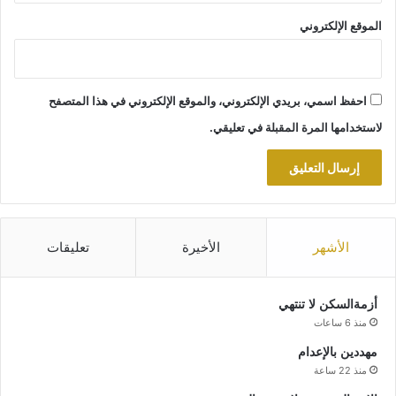
الموقع الإلكتروني
احفظ اسمي، بريدي الإلكتروني، والموقع الإلكتروني في هذا المتصفح
لاستخدامها المرة المقبلة في تعليقي.
الأشهر
الأخيرة
تعليقات
أزمةالسكن لا تنتهي
منذ 6 ساعات
مهددين بالإعدام
منذ 22 ساعة