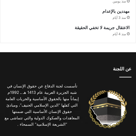
منذ يومين
مهددين بالإعدام
منذ 3 أيام
الاعتقال جريمة لا تخفي الحقيقة
منذ 4 أيام
عن اللجنة
تأسست لجنة الدفاع عن حقوق الإنسان في
شبه الجزيرة العربية عام 1413 هـ ـ 1992م
إيماناً منها بالحقوق الأساسية والحريات العامة
التي كفلها “الدين الإسلامي الحنيف”، ومبادئ
حقوق الإنسان الأساسية التي ضمنتها
المعاهدات والصكوك الدولية والتي تتماشى مع
“الشريعة الإسلامية” السمحاء .