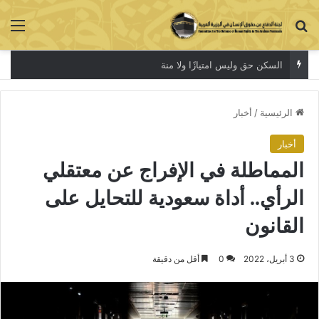
بحث عن
الق
السكن حق وليس امتيازًا ولا منة
الرئيسية
/
أخبار
أخبار
المماطلة في الإفراج عن معتقلي
الرأي.. أداة سعودية للتحايل على
القانون
3 أبريل، 2022
0
أقل من دقيقة