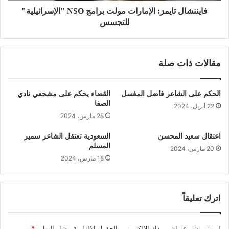
فايننشال تايمز: الإمارات مولت برامج NSO "الإسرائيلية"
للتجسس
مقالات ذات صلة
الحكم على الشاعر فاضل المغسل
القضاء يحكم على مشجعي نادي
الصفا
22 أبريل، 2024
28 مارس، 2024
اعتقال سعيد المحسن
السعودية تعتقل الشاعر سمير
المسلم
20 مارس، 2024
18 مارس، 2024
اترك تعليقاً
لن يتم نشر عنوان بريدك الإلكتروني.
الحقول الإلزامية مشار إليها بـ
*