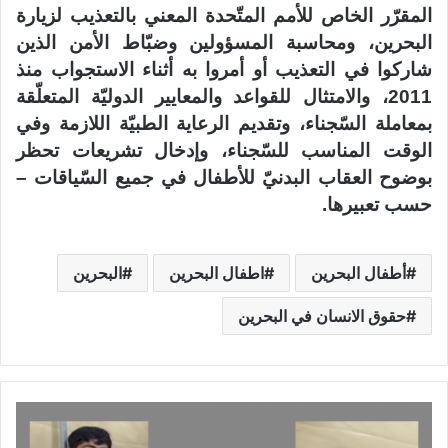
المقرّر الخاص للأمم المتّحدة المعني بالتعذيب لزيارة
البحرين، ومحاسبة المسؤولين وضبّاط الأمن الذين
شاركوا في التعذيب أو أمروا به أثناء الاستجواب منذ
2011، والامتثال للقواعد والمعايير الدوليّة المتعلّقة
بمعاملة السّجناء، وتقديم الرعاية الطبيّة اللازمة وفي
الوقت المناسب للسّجناء، وإدخال تشريعات تحظر
بوضوح العقاب البدنيّ للأطفال في جميع السّياقات –
حسب تعبيرها.
أطفال البحرين
اطفال البحرين
البحرين
حقوق الانسان في البحرين