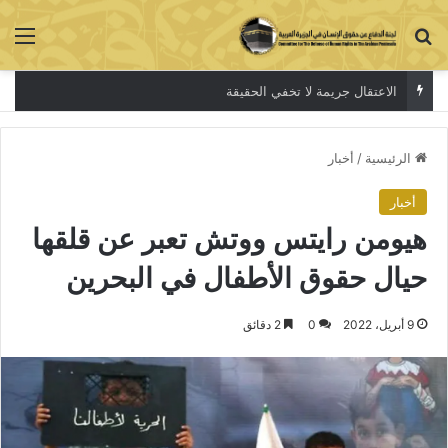
بحث عن
الق
الاعتقال جريمة لا تخفي الحقيقة
الرئيسية
/
أخبار
أخبار
هيومن رايتس ووتش تعبر عن قلقها
حيال حقوق الأطفال في البحرين
9 أبريل، 2022
0
2 دقائق