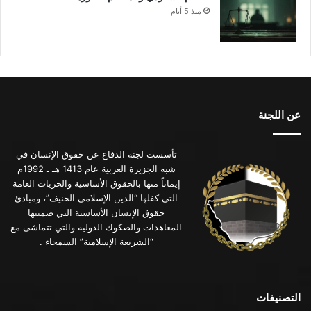
منذ 5 أيام
عن اللجنة
تأسست لجنة الدفاع عن حقوق الإنسان في
شبه الجزيرة العربية عام 1413 هـ ـ 1992م
إيماناً منها بالحقوق الأساسية والحريات العامة
التي كفلها “الدين الإسلامي الحنيف”، ومبادئ
حقوق الإنسان الأساسية التي ضمنتها
المعاهدات والصكوك الدولية والتي تتماشى مع
“الشريعة الإسلامية” السمحاء .
التصنيفات