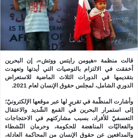
قالت منظمة «هيومن رايتس ووتش»، إن البحرين
أخفقت في الالتزام بالتوصيات التي أيدتها وتعهدت
بتقديمها في الدورات الثلاث الماضية للاستعراض
الدوري الشامل، لمجلس حقوق الإنسان لعام 2021.
وأشارت المنظّمة في تقريرٍ لها عبر موقعها الإلكترونيّ؛
إلى استمرار البحرين في القمع الشّديد والاعتقال
التعسفيّ للأفراد، بسبب مشاركتهم في الاحتجاجات
والفعاليّات المناهضة للحكومة، وحرمان النّشطاء
والمدافعين عن حقوق الإنسان من المحاكمة العادلة،