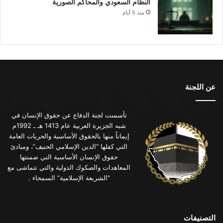
النظام السعودي والمحاكم الصورية
منذ 5 أيام
عن اللجنة
تأسست لجنة الدفاع عن حقوق الإنسان في
شبه الجزيرة العربية عام 1413 هـ ـ 1992م
إيماناً منها بالحقوق الأساسية والحريات العامة
التي كفلها “الدين الإسلامي الحنيف”، ومبادئ
حقوق الإنسان الأساسية التي ضمنتها
المعاهدات والصكوك الدولية والتي تتماشى مع
“الشريعة الإسلامية” السمحاء .
التصنيفات