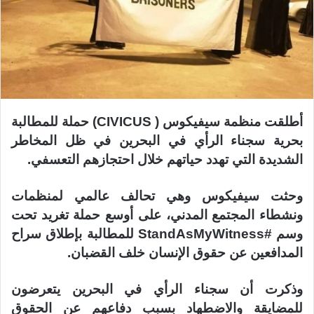
أطلقت منظمة سيفيكوس ( CIVICUS) حملة للمطالبة
بحرية سجناء الرأي في البحرين في ظل المخاطر
الشديدة التي تهدد حياتهم خلال احتجازهم التعسفي.
وحثت سيفيكوس وهي تحالف عالمي لمنظمات
ونشطاء المجتمع المدني، على أوسع حملة تغريد تحت
وسم #StandAsMyWitness للمطالبة بإطلاق سراح
المدافعين عن حقوق الإنسان خلف القضبان.
وذكرت أن سجناء الرأي في البحرين يتعرضون
للمضايقة والاضطهاد بسبب دفاعهم عن الحقوق