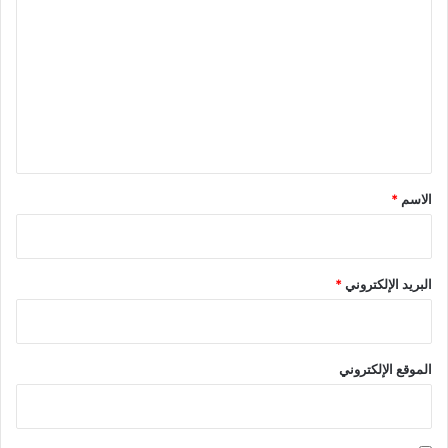
ل
ت
ع
ل
ي
ق
*
الاسم
*
البريد الإلكتروني
*
الموقع الإلكتروني