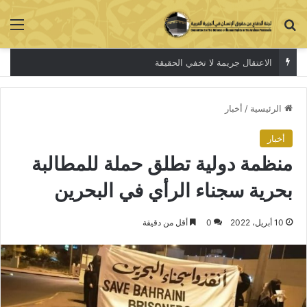
بحث عن
الق
الاعتقال جريمة لا تخفي الحقيقة
الرئيسية
/
أخبار
أخبار
منظمة دولية تطلق حملة للمطالبة
بحرية سجناء الرأي في البحرين
10 أبريل، 2022
0
أقل من دقيقة