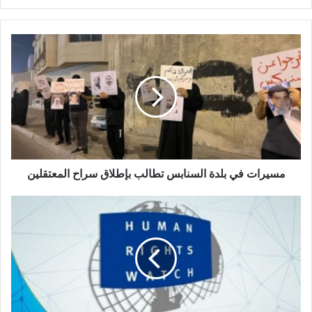
مسيرات في بلدة السنابس تطالب بإطلاق سراح المعتقلين