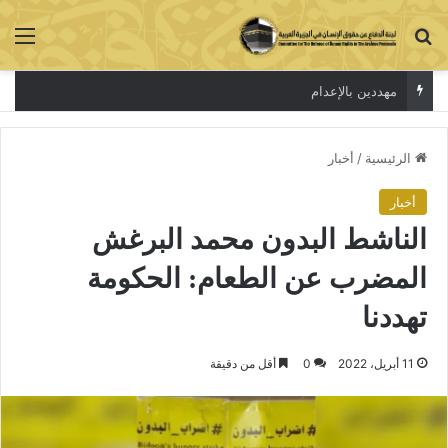
بحث عن
الق
مهددين بالإعدام
الرئيسية
/
أخبار
أخبار
الناشط البدون محمد البرغش
المضرب عن الطعام: الحكومة
تهددنا
11 أبريل، 2022
0
أقل من دقيقة