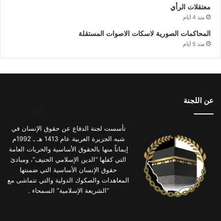
معتقلات الرأي
منذ 4 أيام
المحاكمات الصورية لاسكات الاصوات المستقلة
منذ 5 أيام
عن اللجنة
تأسست لجنة الدفاع عن حقوق الإنسان في
شبه الجزيرة العربية عام 1413 هـ ـ 1992م
إيماناً منها بالحقوق الأساسية والحريات العامة
التي كفلها “الدين الإسلامي الحنيف”، ومبادئ
حقوق الإنسان الأساسية التي ضمنتها
المعاهدات والصكوك الدولية والتي تتماشى مع
“الشريعة الإسلامية” السمحاء .