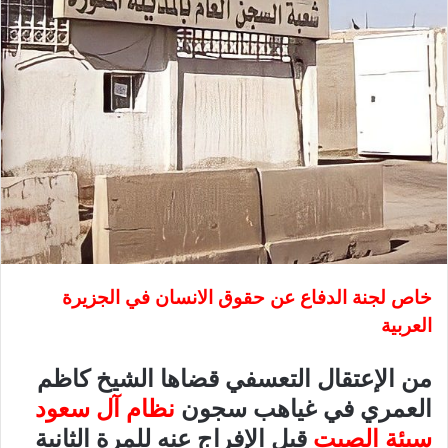
خاص لجنة الدفاع عن حقوق الانسان في الجزيرة
العربية
من الإعتقال التعسفي قضاها الشيخ كاظم
العمري في غياهب سجون
نظام آل سعود
سيئة الصيت
قبل الإفراج عنه للمرة الثانية