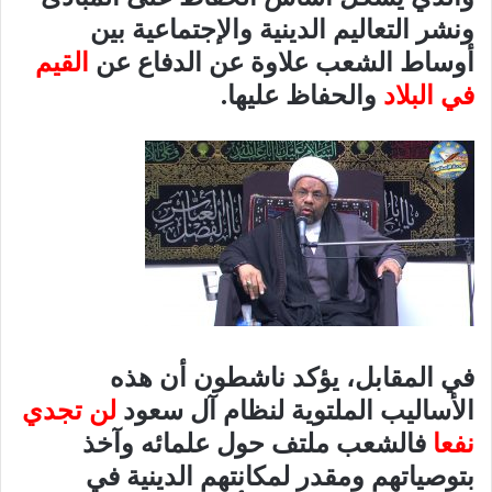
ونشر التعاليم الدينية والإجتماعية بين
أوساط الشعب علاوة عن الدفاع عن
القيم
في البلاد
والحفاظ عليها.
في المقابل، يؤكد ناشطون أن هذه
الأساليب الملتوية لنظام آل سعود
لن تجدي
نفعا
فالشعب ملتف حول علمائه وآخذ
بتوصياتهم ومقدر لمكانتهم الدينية في