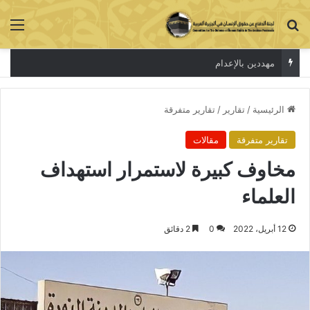
بحث عن
الق
الاعتقال جريمة لا تخفي الحقيقة
الرئيسية
/
تقارير
/
تقارير متفرقة
تقارير متفرقة
مقالات
مخاوف كبيرة لاستمرار استهداف
العلماء
12 أبريل، 2022
0
2 دقائق