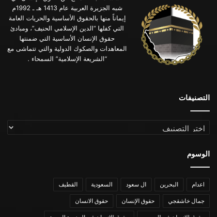
شبه الجزيرة العربية عام 1413 هـ ـ 1992م
إيماناً منها بالحقوق الأساسية والحريات العامة
التي كفلها “الدين الإسلامي الحنيف”، ومبادئ
حقوق الإنسان الأساسية التي ضمنتها
المعاهدات والصكوك الدولية والتي تتماشى مع
“الشريعة الإسلامية” السمحاء .
التصنيفات
التصنيفات
الوسوم
اعدام
البحرين
ال سعود
السعودية
القطيف
جمال خاشقجي
حقوق الإنسان
حقوق الانسان