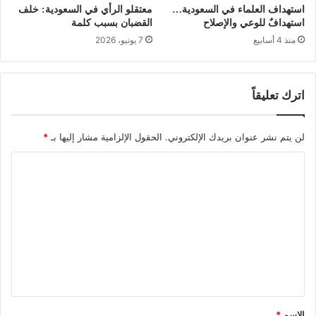
استهداف العلماء في السعودية…
معتقلو الرأي في السعودية: خلف
استهدافٌ للوعي والإصلاح
القضبان بسبب كلمة
منذ 4 أسابيع
7 يونيو، 2026
اترك تعليقاً
لن يتم نشر عنوان بريدك الإلكتروني.
الحقول الإلزامية مشار إليها بـ
*
ا
ل
ت
ع
ل
ي
ق
*
الاسم
*