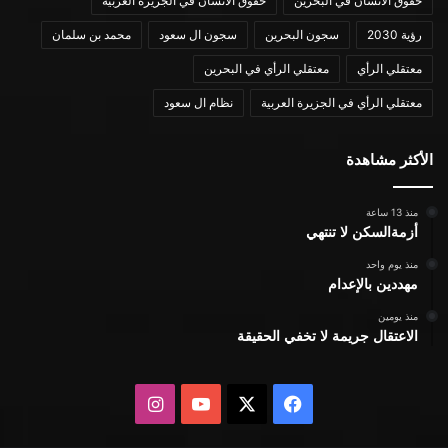
حقوق الانسان في البحرين
حقوق الانسان في الجزيرة العربية
رؤية 2030
سجون البحرين
سجون ال سعود
محمد بن سلمان
معتقلي الرأي
معتقلي الرأي في البحرين
معتقلي الرأي في الجزيرة العربية
نظام ال سعود
الأكثر مشاهدة
منذ 13 ساعة
أزمةالسكن لا تنتهي
منذ يوم واحد
مهددين بالإعدام
منذ يومين
الاعتقال جريمة لا تخفي الحقيقة
X
فيسبوك
يوتيوب
انستقرام