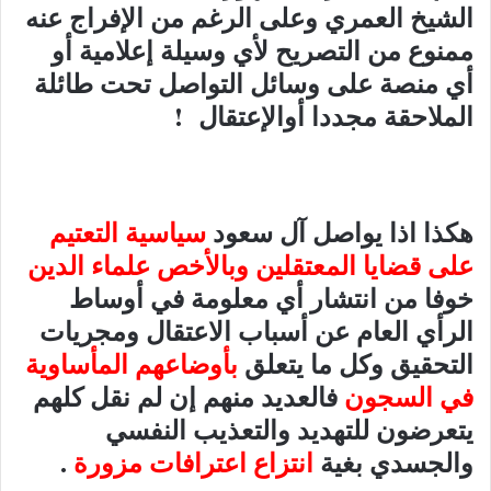
الشيخ العمري وعلى الرغم من الإفراج عنه
ممنوع من التصريح لأي وسيلة إعلامية أو
أي منصة على وسائل التواصل تحت طائلة
الملاحقة مجددا أوالإعتقال !
هكذا اذا يواصل آل سعود
سياسية التعتيم
على قضايا المعتقلين وبالأخص علماء الدين
خوفا من انتشار أي معلومة في أوساط
الرأي العام عن أسباب الاعتقال ومجريات
التحقيق وكل ما يتعلق
بأوضاعهم المأساوية
في السجون
فالعديد منهم إن لم نقل كلهم
يتعرضون للتهديد والتعذيب النفسي
والجسدي بغية
انتزاع اعترافات مزورة
.