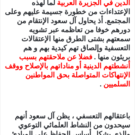
الدين في الجزيرة العربية
لما لهذه
الإعتداءات من خطورة جسيمة عليهم وعلى
المجتمع. أذ يحاول آل سعود الإنتقام من
دورهم خوفا من تعاظمه عبر تشويه
سمعتهم بشتى الطرق منها الإعتقالات
التعسفية وإلصاق تهم كيدية بهم و هم
بريئون منها .
فضلا عن ملاحقتهم بسبب
أنشطتهم الدينية أو مناداتهم بالإصلاح ووقف
الإنتهاكات المتواصلة بحق المواطنين
السلميين
.
باعتقالهم التعسفي ، يظن آل سعود أنهم
سيحدون من النشاط العلمائي التوعوي
والذي يشكل أساس الحفاظ على المبادئ