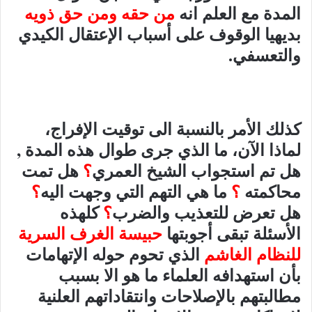
المدة مع العلم انه
من حقه ومن حق ذويه
بديهيا الوقوف على أسباب الإعتقال الكيدي
والتعسفي.
كذلك الأمر بالنسبة الى توقيت الإفراج،
لماذا الآن، ما الذي جرى طوال هذه المدة ,
هل تم استجواب الشيخ العمري
؟
هل تمت
محاكمته
؟
ما هي التهم التي وجهت اليه
؟
هل تعرض للتعذيب والضرب
؟
كلهذه
الأسئلة تبقى أجوبتها
حبيسة الغرف السرية
للنظام الغاشم
الذي تحوم حوله الإتهامات
بأن استهدافه العلماء ما هو الا بسبب
مطالبتهم بالإصلاحات وانتقاداتهم العلنية