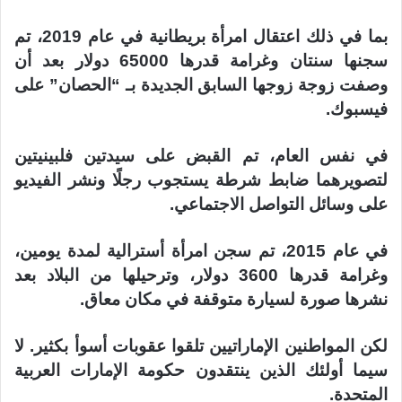
بما في ذلك اعتقال امرأة بريطانية في عام 2019، تم
سجنها سنتان وغرامة قدرها 65000 دولار بعد أن
وصفت زوجة زوجها السابق الجديدة بـ “الحصان” على
فيسبوك.
في نفس العام، تم القبض على سيدتين فلبينيتين
لتصويرهما ضابط شرطة يستجوب رجلًا ونشر الفيديو
على وسائل التواصل الاجتماعي.
في عام 2015، تم سجن امرأة أسترالية لمدة يومين،
وغرامة قدرها 3600 دولار، وترحيلها من البلاد بعد
نشرها صورة لسيارة متوقفة في مكان معاق.
لكن المواطنين الإماراتيين تلقوا عقوبات أسوأ بكثير. لا
سيما أولئك الذين ينتقدون حكومة الإمارات العربية
المتحدة.