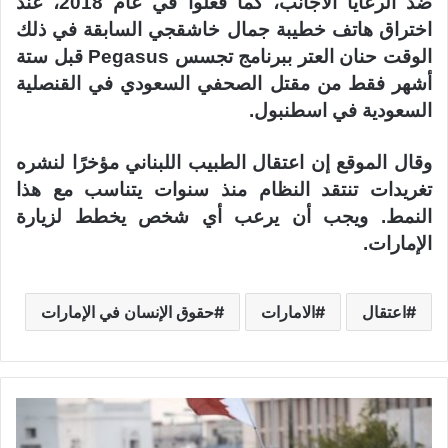
ضد الرعايا الأجانب، كما فعلوا في عام 2018، عند
اختراق هاتف خطيبة جمال خاشقجي السابقة في ذلك
الوقت حنان العتر ببرنامج تجسس Pegasus قبل ستة
أشهر فقط من مقتل الصحفي السعودي في القنصلية
السعودية في اسطنبول.
وقال الموقع إن اعتقال الطبيب اللبناني مؤخرًا لنشره
تغريدات تنتقد النظام منذ سنوات يتناسب مع هذا
النمط. ويجب أن يرعب أي شخص يخطط لزيارة
الإمارات.
اعتقال
الامارات
حقوق الإنسان في الإمارات