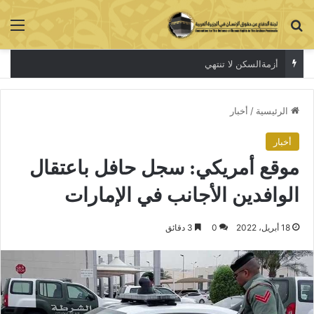
بحث عن
الق
أزمةالسكن لا تنتهي
الرئيسية
/
أخبار
أخبار
موقع أمريكي: سجل حافل باعتقال
الوافدين الأجانب في الإمارات
18 أبريل، 2022
0
3 دقائق