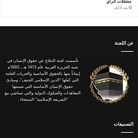
معتقلات الرأي
منذ 6 أيام
عن اللجنة
تأسست لجنة الدفاع عن حقوق الإنسان في
شبه الجزيرة العربية عام 1413 هـ ـ 1992م
إيماناً منها بالحقوق الأساسية والحريات العامة
التي كفلها “الدين الإسلامي الحنيف”، ومبادئ
حقوق الإنسان الأساسية التي ضمنتها
المعاهدات والصكوك الدولية والتي تتماشى مع
“الشريعة الإسلامية” السمحاء .
التصنيفات