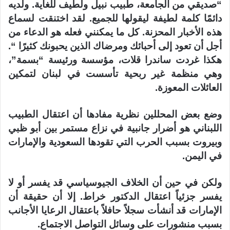
“صديقي من الجامعة، طبيب نبيل ولطيف للغاية. ولديه
دائمًا كلمة لطيفة ليقولها للجميع. لقد اختنقت لسماع
هذه الأخبار المحزنة. كل ما يمكنني فعله هو الدعاء من
أجل أن تعود إلى أحبائك ومرضاك الذين يحبونك كثيرًا “.
هكذا غردت ساندرا قلات، مؤسسة ورئيسة “بسمة”،
وهي منظمة غير ربحية تأسست في لبنان لتمكين
العائلات المعوزة.
وضع بعض المحللين نظرية مفادها أن اعتقال الطبيب
اللبناني هو أضرار جانبية في نزاع مستمر بين أبو ظبي
وبيروت بسبب الحرب التي تقودها السعودية والإمارات
في اليمن.
ولكن في حين أن الخلاف الجيوسياسي قد يفسر أو لا
يفسر جزئياً اعتقال الدكتور خراط. إلا أن حقيقة أن
الإمارات قد أنشأت سجلاً حافلاً باعتقال الرعايا الأجانب
بسبب منشورات على وسائل التواصل الاجتماع.