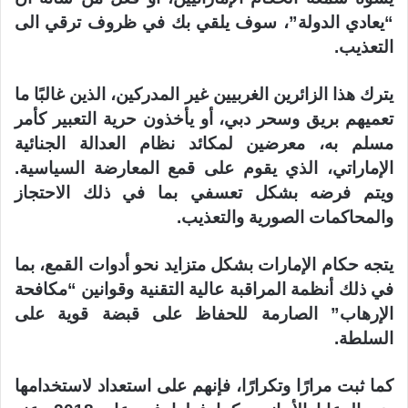
“يعادي الدولة”، سوف يلقي بك في ظروف ترقي الى
التعذيب.
يترك هذا الزائرين الغربيين غير المدركين، الذين غالبًا ما
تعميهم بريق وسحر دبي، أو يأخذون حرية التعبير كأمر
مسلم به، معرضين لمكائد نظام العدالة الجنائية
الإماراتي، الذي يقوم على قمع المعارضة السياسية.
ويتم فرضه بشكل تعسفي بما في ذلك الاحتجاز
والمحاكمات الصورية والتعذيب.
يتجه حكام الإمارات بشكل متزايد نحو أدوات القمع، بما
في ذلك أنظمة المراقبة عالية التقنية وقوانين “مكافحة
الإرهاب” الصارمة للحفاظ على قبضة قوية على
السلطة.
كما ثبت مرارًا وتكرارًا، فإنهم على استعداد لاستخدامها