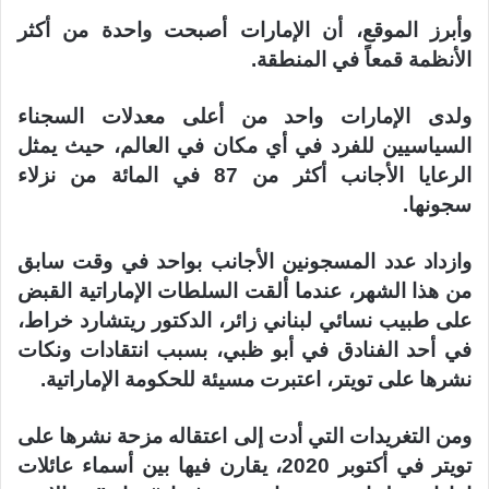
وأبرز الموقع، أن الإمارات أصبحت واحدة من أكثر
الأنظمة قمعاً في المنطقة.
ولدى الإمارات واحد من أعلى معدلات السجناء
السياسيين للفرد في أي مكان في العالم، حيث يمثل
الرعايا الأجانب أكثر من 87 في المائة من نزلاء
سجونها.
وازداد عدد المسجونين الأجانب بواحد في وقت سابق
من هذا الشهر، عندما ألقت السلطات الإماراتية القبض
على طبيب نسائي لبناني زائر، الدكتور ريتشارد خراط،
في أحد الفنادق في أبو ظبي، بسبب انتقادات ونكات
نشرها على تويتر، اعتبرت مسيئة للحكومة الإماراتية.
ومن التغريدات التي أدت إلى اعتقاله مزحة نشرها على
تويتر في أكتوبر 2020، يقارن فيها بين أسماء عائلات