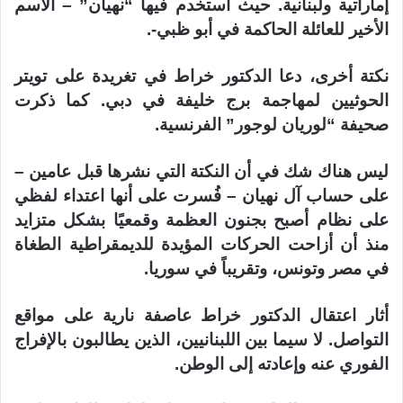
إماراتية ولبنانية. حيث استخدم فيها “نهيان” – الاسم
الأخير للعائلة الحاكمة في أبو ظبي-.
نكتة أخرى، دعا الدكتور خراط في تغريدة على تويتر
الحوثيين لمهاجمة برج خليفة في دبي. كما ذكرت
صحيفة “لوريان لوجور” الفرنسية.
ليس هناك شك في أن النكتة التي نشرها قبل عامين –
على حساب آل نهيان – فُسرت على أنها اعتداء لفظي
على نظام أصبح بجنون العظمة وقمعيًا بشكل متزايد
منذ أن أزاحت الحركات المؤيدة للديمقراطية الطغاة
في مصر وتونس، وتقريباً في سوريا.
أثار اعتقال الدكتور خراط عاصفة نارية على مواقع
التواصل. لا سيما بين اللبنانيين، الذين يطالبون بالإفراج
الفوري عنه وإعادته إلى الوطن.