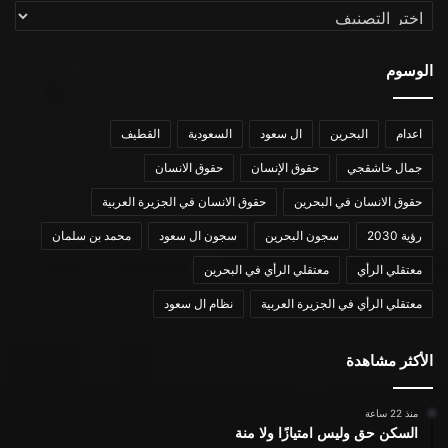
التصنيفات
الوسوم
اعدام
البحرين
ال سعود
السعودية
القطيف
جمال خاشقجي
حقوق الإنسان
حقوق الانسان
حقوق الانسان في البحرين
حقوق الانسان في الجزيرة العربية
رؤية 2030
سجون البحرين
سجون ال سعود
محمد بن سلمان
معتقلي الرأي
معتقلي الرأي في البحرين
معتقلي الرأي في الجزيرة العربية
نظام ال سعود
الأكثر مشاهدة
منذ 22 ساعة
السكن حق وليس امتيازًا ولا منة