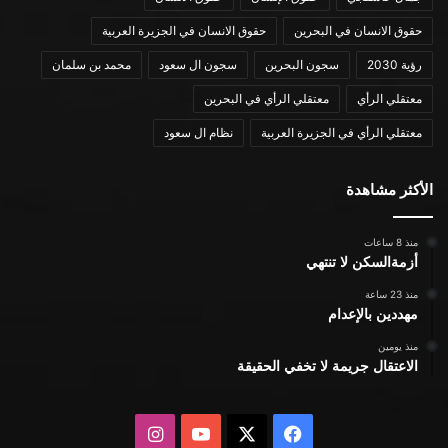
حقوق الانسان في البحرين
حقوق الانسان في الجزيرة العربية
رؤية 2030
سجون البحرين
سجون ال سعود
محمد بن سلمان
معتقلي الرأي
معتقلي الرأي في البحرين
معتقلي الرأي في الجزيرة العربية
نظام ال سعود
الأكثر مشاهدة
منذ 8 ساعات
أزمةالسكن لا تنتهي
منذ 23 ساعة
مهددين بالإعدام
منذ يومين
الاعتقال جريمة لا تخفي الحقيقة
X
فيسبوك
يوتيوب
انستقرام