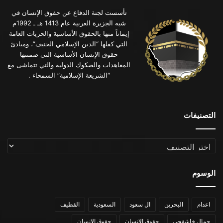
تأسست لجنة الدفاع عن حقوق الإنسان في
شبه الجزيرة العربية عام 1413 هـ ـ 1992م
إيماناً منها بالحقوق الأساسية والحريات العامة
التي كفلها “الدين الإسلامي الحنيف”، ومبادئ
حقوق الإنسان الأساسية التي ضمنتها
المعاهدات والصكوك الدولية والتي تتماشى مع
“الشريعة الإسلامية” السمحاء .
التصنيفات
التصنيفات
الوسوم
اعدام
البحرين
ال سعود
السعودية
القطيف
جمال خاشقجي
حقوق الإنسان
حقوق الانسان