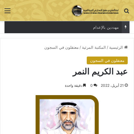
بحث عن
الق
مهددين بالإعدام
الرئيسية
/
المكتبة المرئية
/
معتقلون في السجون
معتقلون في السجون
عبد الكريم النمر
21 أبريل، 2022
0
دقيقة واحدة