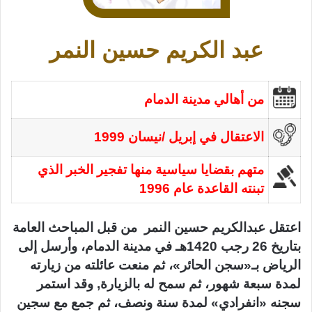
عبد الكريم حسين النمر
من أهالي مدينة الدمام
الاعتقال في إبريل /نيسان 1999
متهم بقضايا سياسية منها تفجير الخبر الذي
تبنته القاعدة عام 1996
اعتقل عبدالكريم حسين النمر من قبل المباحث العامة
بتاريخ 26 رجب 1420هـ في مدينة الدمام، وأرسل إلى
الرياض بـ«سجن الحائر»، ثم منعت عائلته من زيارته
لمدة سبعة شهور، ثم سمح له بالزيارة, وقد استمر
سجنه «انفرادي» لمدة سنة ونصف، ثم جمع مع سجين