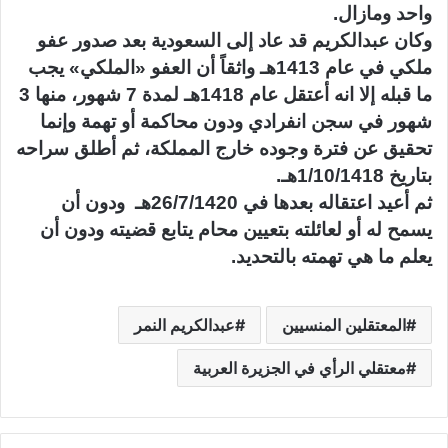
واحد ومازال.
وكان عبدالكريم قد عاد إلى السعودية بعد صدور عفو
ملكي في عام 1413هـ واثقاً أن العفو «الملكي» يجب
ما قبله إلا انه أعتقل عام 1418هـ لمدة 7 شهور، منها 3
شهور في سجن انفرادي ودون محاكمة أو تهمة وإنما
تحقيق عن فترة وجوده خارج المملكة، ثم أطلق سراحه
بتاريخ 1/10/1418هـ.
ثم أعيد اعتقاله بعدها في 26/7/1420هـ ودون أن
يسمح له أو لعائلته بتعيين محام يتابع قضيته ودون أن
يعلم ما هي تهمته بالتحديد.
المعتقلين المنسيين
عبدالكريم النمر
معتقلي الرأي في الجزيرة العربية