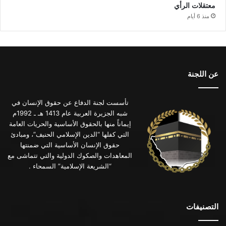
معتقلات الرأي
منذ 6 أيام
عن اللجنة
تأسست لجنة الدفاع عن حقوق الإنسان في
شبه الجزيرة العربية عام 1413 هـ ـ 1992م
إيماناً منها بالحقوق الأساسية والحريات العامة
التي كفلها “الدين الإسلامي الحنيف”، ومبادئ
حقوق الإنسان الأساسية التي ضمنتها
المعاهدات والصكوك الدولية والتي تتماشى مع
“الشريعة الإسلامية” السمحاء .
التصنيفات