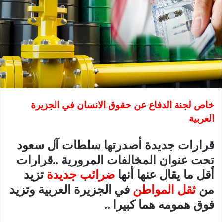
خاص لجنة الدفاع عن حقوق الانسان في الجزيرة
العربية
قرارات جديدة أصدرتها سلطات آل سعود
تحت عنوان المخالفات المرورية ..قرارات
أقل ما يقال عنها أنها
ضرائب جديدة
تزيد
من
ثقل المواطن
في الجزيرة العربية وتزيد
فوق همومه هما كبيرا ..