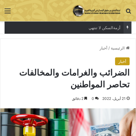
بحث عن
الق
أزمةالسكن لا تنتهي
الرئيسية
/
أخبار
أخبار
الضرائب والغرامات والمخالفات
تحاصر المواطنين
21 أبريل، 2022
0
2 دقائق