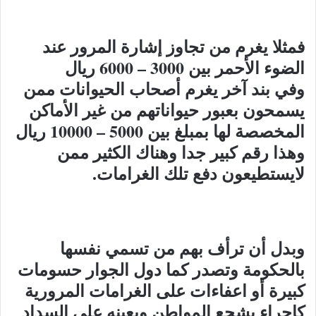
فمثلا يغرم من تجاوز إشارة المرور عند
الضوء الأحمر بين 3000 – 6000 ريال
وفي بند آخر يغرم أصحاب الحيوانات ممن
يسمحون بعبور حيواناتهم من غير الأماكن
المخصصة لها بمبلغ بين 5000 – 10000 ريال
وهذا رقم كبير جدا وهناك الكثير ممن
لايستطيعون دفع تلك الغرامات.
وبدل أن ترأف بهم من تسمي نفسها
بالحكومة وتصدر كما دول الجوار حسومات
كبيرة أو اعفاءات على الغرامات المرورية
كإجراء يشجع المواطن ويعينه على السداد