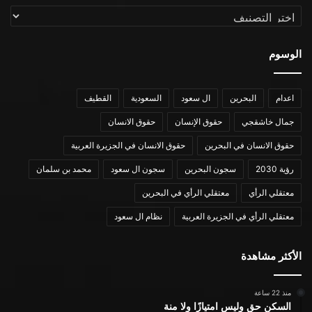
التصنيفات
الوسوم
اعدام
البحرين
ال سعود
السعودية
القطيف
جمال خاشقجي
حقوق الإنسان
حقوق الانسان
حقوق الانسان في البحرين
حقوق الانسان في الجزيرة العربية
رؤية 2030
سجون البحرين
سجون ال سعود
محمد بن سلمان
معتقلي الرأي
معتقلي الرأي في البحرين
معتقلي الرأي في الجزيرة العربية
نظام ال سعود
الأكثر مشاهدة
منذ 22 ساعة
السكن حق وليس امتيازًا ولا منة