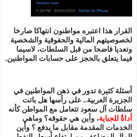
القرار هذا اعتبره مواطنون انتهاكا صارخا
لخصوصيتهم المالية والحقوقية والشخصية
وتعديا فاضحا من قبل السلطات، لاسيما
فيما يتعلق بالحجز على حسابات المواطنين.
أسئلة كثيرة تدور في ذهن المواطنين في
الجزيرة العربية.. على رأسها هل باتت
سلطات آل سعود تتعامل مع المواطن كأنه
أداةٌ للجباية
، وأين هي حقوقه؟ وماهي
الخدمات المقدمة مقابل ما يدفع ؟ وأين
المال المضاعف من ارتفاع أسعار النفط