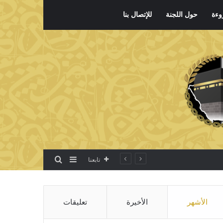
وءة
حول اللجنة
للإتصال بنا
بحث عن
إضافة عمود جانبي
تابعنا
الأشهر
الأخيرة
تعليقات