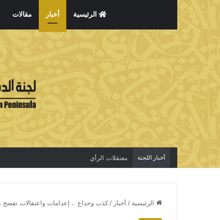
الرئيسية
أخبار
مقالات
أخبار اللجنة
معتقلات الرأي
الرئيسية
/
أخبار
/
كذب وخداع .. إعدامات واعتقالات تفضح 