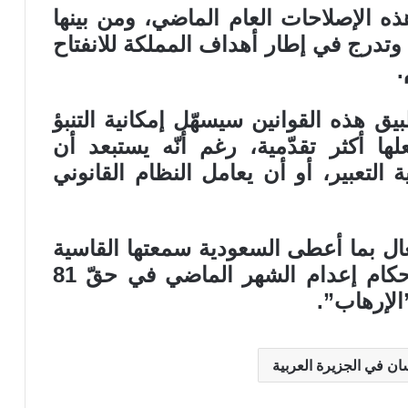
 الإصلاحات العام الماضي، ومن بينها
تدرج في إطار أهداف المملكة للانفتاح
.
يق هذه القوانين سيسهّل إمكانية التنبؤ
ها أكثر تقدّمية، رغم أنّه يستبعد أن
التعبير، أو أن يعامل النظام القانوني
ال بما أعطى السعودية سمعتها القاسية
أساسا، وبين هذه الأخيرة تنفيذ أحكام إعدام الشهر الماضي في حقّ 81
الإرهاب”.
ان في الجزيرة العربية