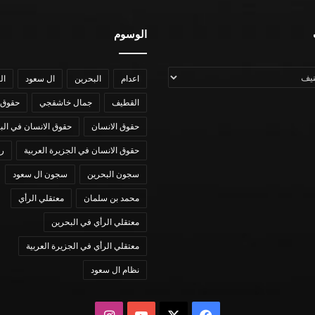
الوسوم
اعدام
البحرين
ال سعود
ال
القطيف
جمال خاشقجي
حقوق 
حقوق الانسان
حقوق الانسان في الب
حقوق الانسان في الجزيرة العربية
رؤي
سجون البحرين
سجون ال سعود
محمد بن سلمان
معتقلي الرأي
معتقلي الرأي في البحرين
معتقلي الرأي في الجزيرة العربية
نظام ال سعود
X
فيسبوك
يوتيوب
انستقرام