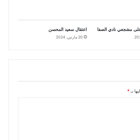
على مشجعي نادي الصفا
اعتقال سعيد المحسن
20 مارس، 2024
يها بـ
*