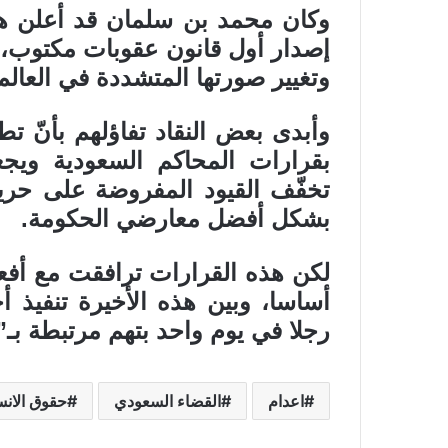
وكان محمد بن سلمان قد أعلن هذه
إصدار أول قانون عقوبات مكتوب، و
وتغيير صورتها المتشددة في العالم
وأبدى بعض النقاد تفاؤلهم بأنّ تطب
بقرارات المحاكم السعودية ويجعل
تخفّف القيود المفروضة على حرية 
بشكل أفضل معارضي الحكومة.
لكن هذه القرارات ترافقت مع أفع
رجلا في يوم واحد بتهم مرتبطة بـ”
اعدام
القضاء السعودي
حقوق الانس