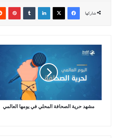
فيسبوك
X
لينكدإن
بينتي
شاركها
مشهد حرية الصحافة المحلي في يومها العالمي