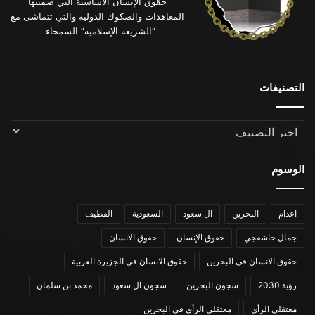
حقوق الإنسان الأساسية التي ضمنتها
المعاهدات والصكوك الدولية والتي تتماشى مع
“الشريعة الإسلامية” السمحاء .
التصنيفات
التصنيفات
الوسوم
اعدام
البحرين
ال سعود
السعودية
القطيف
جمال خاشقجي
حقوق الإنسان
حقوق الانسان
حقوق الانسان في البحرين
حقوق الانسان في الجزيرة العربية
رؤية 2030
سجون البحرين
سجون ال سعود
محمد بن سلمان
معتقلي الرأي
معتقلي الرأي في البحرين