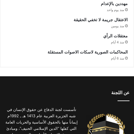
مهددين بالإعدام
منذ يوم واحد
الاعتقال جريمة لا تخفي الحقيقة
منذ يومين
معتقلات الرأي
منذ 4 أيام
المحاكمات الصورية لاسكات الاصوات المستقلة
منذ 6 أيام
عن اللجنة
تأسست لجنة الدفاع عن حقوق الإنسان في
شبه الجزيرة العربية عام 1413 هـ ـ 1992م
إيماناً منها بالحقوق الأساسية والحريات العامة
التي كفلها “الدين الإسلامي الحنيف”، ومبادئ