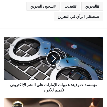
البحرين
تعذيب
سجون البحرين
معتقلي الرأي في البحرين
مؤسسة حقوقية: عقوبات الإمارات على النشر الإلكتروني
تكميم للأفواه