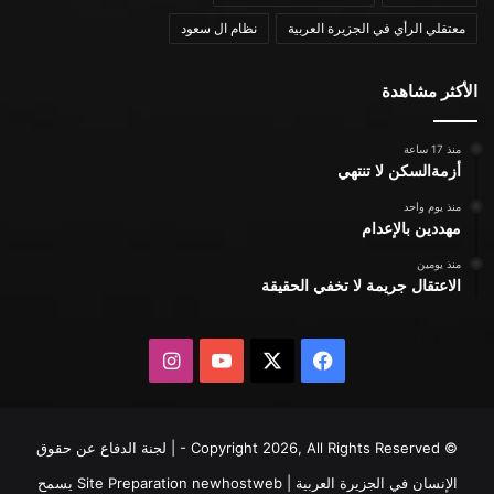
معتقلي الرأي في الجزيرة العربية
نظام ال سعود
الأكثر مشاهدة
منذ 17 ساعة
أزمةالسكن لا تنتهي
منذ يوم واحد
مهددين بالإعدام
منذ يومين
الاعتقال جريمة لا تخفي الحقيقة
X
فيسبوك
يوتيوب
انستقرام
© Copyright 2026, All Rights Reserved - | لجنة الدفاع عن حقوق
الإنسان في الجزيرة العربية | Site Preparation
newhostweb
يسمح