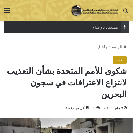
بحث عن
الق
مهددين بالإعدام
الرئيسية
/
أخبار
أخبار
شكوى للأمم المتحدة بشأن التعذيب
لانتزاع الاعترافات في سجون
البحرين
8 مايو، 2022
0
أقل من دقيقة