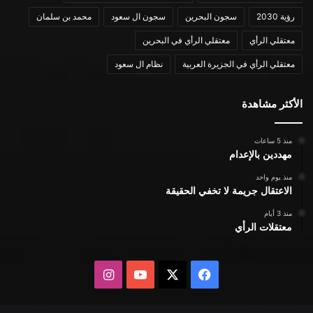
رؤية 2030
سجون البحرين
سجون ال سعود
محمد بن سلمان
معتقلي الرأي
معتقلي الرأي في البحرين
معتقلي الرأي في الجزيرة العربية
نظام ال سعود
الأكثر مشاهدة
منذ 5 ساعات
مهددين بالإعدام
منذ يوم واحد
الاعتقال جريمة لا تخفي الحقيقة
منذ 3 أيام
معتقلات الرأي
X
فيسبوك
يوتيوب
انستقرام