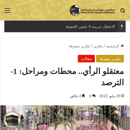
بحث عن
الق
الاعتقال جريمة لا تخفي الحقيقة
الرئيسية
/
تقارير
/
تقارير متفرقة
تقارير متفرقة
مقالات
معتقلو الرأي.. محطات ومراحل: 1-
الترصد
25 مايو، 2022
0
2 دقائق