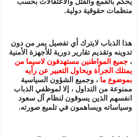
يحكم بالقمع والقتل والاعتقالات بحسب
منظمات حقوقية دولية.
هذا الذباب لايترك أي تفصيل يمر من دون
تدوينه وتقديم تقارير دورية للأجهزة الأمنية
،
جميع المواطنين مستهدفون لاسيما من
يمتلك الجرأة ويحاول التعبير عن رأيه
بموضوع ما
، وجميع الشؤون السياسية
ممنوعة من التداول ، إلا لموظفي الذباب
انفسهم الذين يسوقون لنظام آل سعود
وسياساته ويساهمون في تلميع صورته.