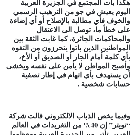
هكذا بات المجتمع في الجزيرة العربية
اليوم يعيش في جو من الترهيب الرسمي
والخوف فأي مطالبة بالإصلاح أو أي إضاءة
على خطأ ما، توصل الى الاعتقال
والمحاكمات الجائرة، كما غابت الثقة بين
المواطنين الذين باتوا يتحرزون من التفوه
بأي كلمة أمام الجار أو الصديق أو الأخ،
وأصبح المواطن لا يأمن على نفسه ويخشى
أن يستهدف بأي اتهام في إطار تصفية
حسابات شخصية .
وفيما يخص الذباب الالكتروني قالت شركة
“تويتر” إن 40% من التغريدات في العالم
العربي تأتي من الجزيرة العربية ومعظمها