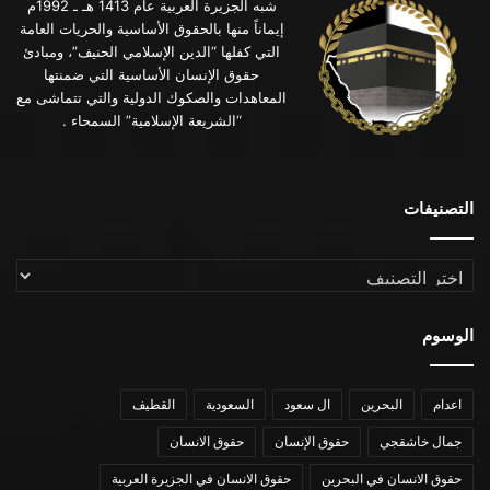
شبه الجزيرة العربية عام 1413 هـ ـ 1992م
إيماناً منها بالحقوق الأساسية والحريات العامة
التي كفلها “الدين الإسلامي الحنيف”، ومبادئ
حقوق الإنسان الأساسية التي ضمنتها
المعاهدات والصكوك الدولية والتي تتماشى مع
“الشريعة الإسلامية” السمحاء .
التصنيفات
التصنيفات
الوسوم
اعدام
البحرين
ال سعود
السعودية
القطيف
جمال خاشقجي
حقوق الإنسان
حقوق الانسان
حقوق الانسان في البحرين
حقوق الانسان في الجزيرة العربية