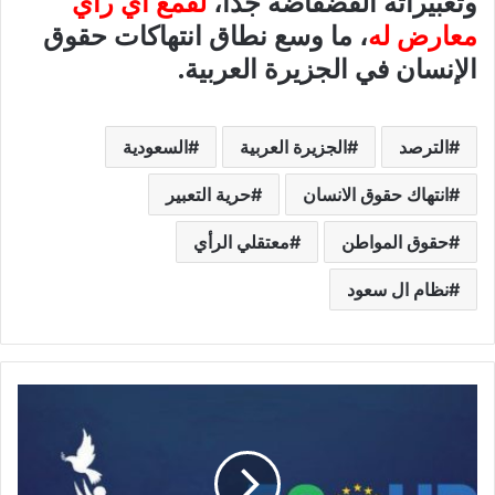
وتعبيراته الفضفاضة جدا،
لقمع أي رأي
معارض له
، ما وسع نطاق انتهاكات حقوق
الإنسان في الجزيرة العربية.
الترصد
الجزيرة العربية
السعودية
انتهاك حقوق الانسان
حرية التعبير
حقوق المواطن
معتقلي الرأي
نظام ال سعود