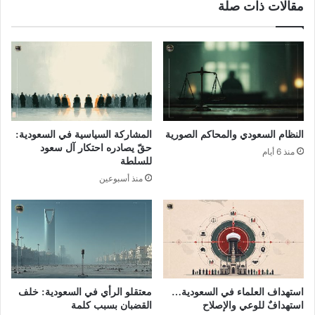
مقالات ذات صلة
النظام السعودي والمحاكم الصورية
المشاركة السياسية في السعودية:
حقّ يصادره احتكار آل سعود
منذ 6 أيام
للسلطة
منذ أسبوعين
استهداف العلماء في السعودية…
معتقلو الرأي في السعودية: خلف
استهدافٌ للوعي والإصلاح
القضبان بسبب كلمة