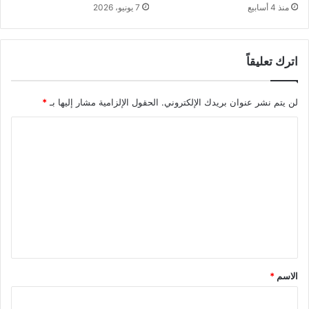
منذ 4 أسابيع
7 يونيو، 2026
اترك تعليقاً
لن يتم نشر عنوان بريدك الإلكتروني.
الحقول الإلزامية مشار إليها بـ
*
ا
ل
ت
ع
ل
ي
ق
*
الاسم
*