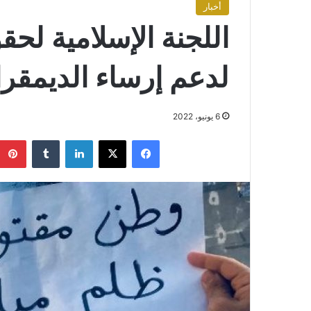
أخبار
اللجنة الإسلامية لحق
لدعم إرساء الديمقرا
6 يونيو، 2022
فيسبوك
X
لينكدإن