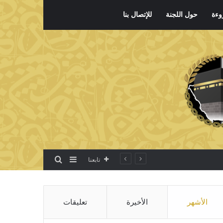
وءة
حول اللجنة
للإتصال بنا
بحث عن
إضافة عمود جانبي
تابعنا
الأشهر
الأخيرة
تعليقات