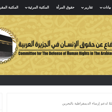
بيانات
تقارير
حقوق المرأة
المكتبة المرئية
المكتبة المقر
ةً لدعم إرساء الديمقراطية بالبحرين