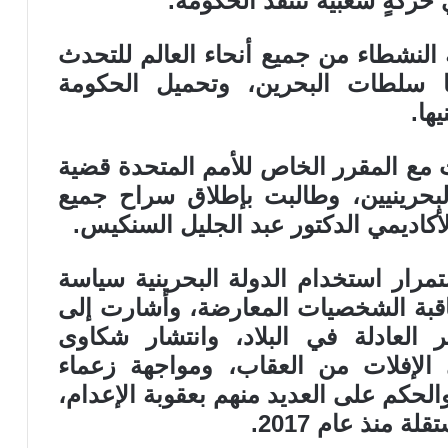
حركةٍ شعبية تنتقد الحكومة.
 النشطاء من جميع أنحاء العالم للتحدث
ها سلطات البحرين، وتحميل الحكومة
ها.
ت مع المقرر الخاص للأمم المتحدة قضية
بحرينيين، وطالبت بإطلاق سراح جميع
لأكاديمي الدكتور عبد الجليل السنكيس.
رار استخدام الدولة البحرينية سياسة
اقبة الشخصيات المعارضة، وأشارت إلى
 العادلة في البلاد، وانتشار شكاوى
لإفلات من العقاب، ومواجهة زعماء
الحكم على العديد منهم بعقوبة الإعدام،
 منذ عام 2017.