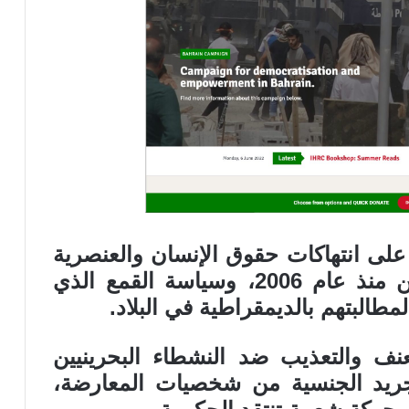
لى انتهاكات حقوق الإنسان والعنصرية
والطائفية التي تحدث في البحرين منذ عام 2006، وسياسة القمع الذي
البتهم بالديمقراطية في البلاد.
ف والتعذيب ضد النشطاء البحرينيين
تجريد الجنسية من شخصيات المعارضة،