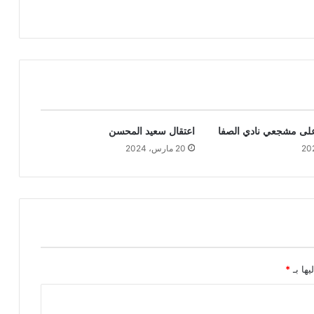
على مشجعي نادي الصفا
اعتقال سعيد المحسن
20 مارس، 2024
يها بـ
*