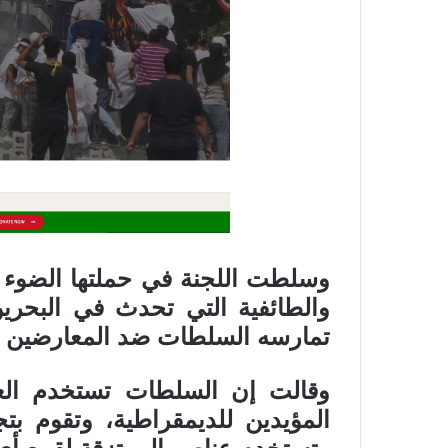
وسلطت اللجنة في حملتها الضوء ع
تمارسه السلطات ضد المعارضين لمط
وقالت إن السلطات تستخدم العن
المؤيدين للديمقراطية، وتقوم ب