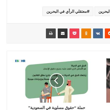
لبحرين
معتقلي الرأي في البحرين
ريست
بوكيت
Odnoklassniki
مشاركة عبر البريد
طباعة
حملة “حقوق مسلوبة في السعودية”