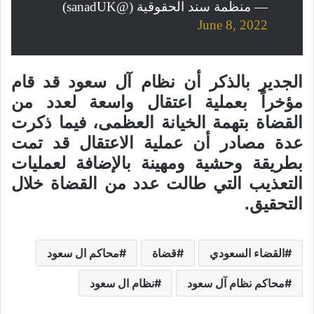
— منظمة سند الحقوقية (@sanadUK)
June 8, 2022
الجدير بالذكر أن نظام آل سعود قد قام
مؤخراً بعملية اعتقال واسعة لعدد من
القضاة بتهمة الخيانة العظمى، فيما ذكرت
عدة مصادر أن عملية الاعتقال قد تمت
بطريقة وحشية ومهينة بالإضافة لعمليات
التعذيب التي طالت عدد من القضاة خلال
التحقيق.
القضاء السعودي
قضاة
محاكم ال سعود
محاكم نظام آل سعود
نظام ال سعود