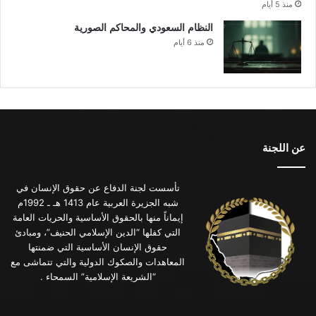
منذ 5 أيام
النظام السعودي والمحاكم الصورية
منذ 6 أيام
عن اللجنة
تأسست لجنة الدفاع عن حقوق الإنسان في
شبه الجزيرة العربية عام 1413 هـ ـ 1992م
إيماناً منها بالحقوق الأساسية والحريات العامة
التي كفلها “الدين الإسلامي الحنيف”، ومبادئ
حقوق الإنسان الأساسية التي ضمنتها
المعاهدات والصكوك الدولية والتي تتماشى مع
“الشريعة الإسلامية” السمحاء .