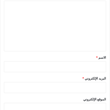
ا
ل
ت
ع
ل
ي
ق
*
الاسم
*
البريد الإلكتروني
*
الموقع الإلكتروني