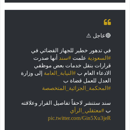
🔴عاجل ⚠️
في تدهور خطير للجهاز القضائي في
#السعودية
علمت
#سند
أنها صدرت
قرارات بنقل خدمات بعض موظفي
الادعاء العام ب
#النيابة_العامة
إلى وزارة
العدل للعمل قضاة ب
#المحكمة_الجزائية_المتخصصة
سند ستنشر لاحقاً تفاصيل القرار وعلاقته
ب
#معتقلي_الرأي
pic.twitter.com/Gin5Xu3jeR