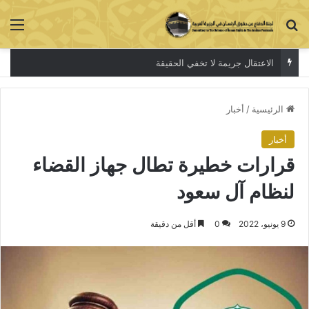
بحث عن
الق
الاعتقال جريمة لا تخفي الحقيقة
الرئيسية
/
أخبار
أخبار
قرارات خطيرة تطال جهاز القضاء
لنظام آل سعود
9 يونيو، 2022
0
أقل من دقيقة