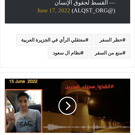
— القسط لحقوق الإنسان
June 17, 2022
(@ALQST_ORG)
حظر السفر
معتقلي الرأي في الجزيرة العربية
منع من السفر
نظام ال سعود