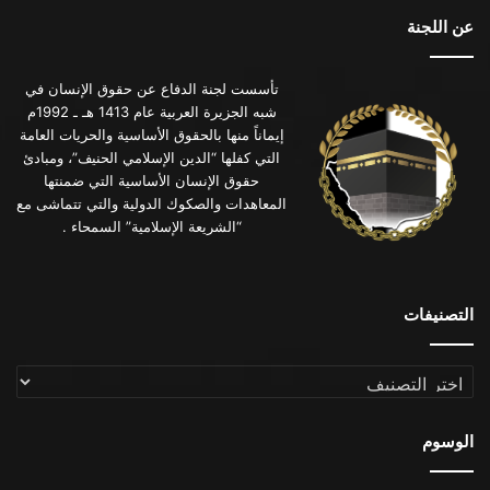
عن اللجنة
تأسست لجنة الدفاع عن حقوق الإنسان في
شبه الجزيرة العربية عام 1413 هـ ـ 1992م
إيماناً منها بالحقوق الأساسية والحريات العامة
التي كفلها “الدين الإسلامي الحنيف”، ومبادئ
حقوق الإنسان الأساسية التي ضمنتها
المعاهدات والصكوك الدولية والتي تتماشى مع
“الشريعة الإسلامية” السمحاء .
التصنيفات
التصنيفات
الوسوم