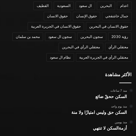
اعدام
البحرين
ال سعود
السعودية
القطيف
جمال خاشقجي
حقوق الإنسان
حقوق الانسان
حقوق الانسان في البحرين
حقوق الانسان في الجزيرة العربية
رؤية 2030
سجون البحرين
سجون ال سعود
محمد بن سلمان
معتقلي الرأي
معتقلي الرأي في البحرين
معتقلي الرأي في الجزيرة العربية
نظام ال سعود
الأكثر مشاهدة
منذ 7 ساعات
السكن ححقٌ ضائع
منذ يوم واحد
السكن حق وليس امتيازًا ولا منة
منذ يومين
أزمةالسكن لا تنتهي