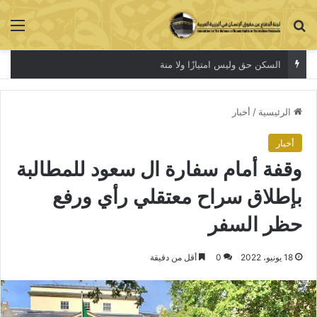
بحث عن
الق
السكن حق وليس امتيازًا ولا منة
الرئيسية
/
أخبار
أخبار
وقفة أمام سفارة ال سعود للمطالبة
بإطلاق سراح معتقلي رأي ورفع
حظر السفر
18 يونيو، 2022
0
أقل من دقيقة