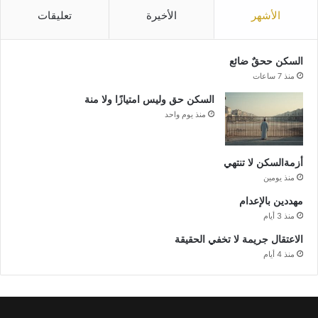
الأشهر
الأخيرة
تعليقات
السكن ححقٌ ضائع
منذ 7 ساعات
السكن حق وليس امتيازًا ولا منة
منذ يوم واحد
أزمةالسكن لا تنتهي
منذ يومين
مهددين بالإعدام
منذ 3 أيام
الاعتقال جريمة لا تخفي الحقيقة
منذ 4 أيام