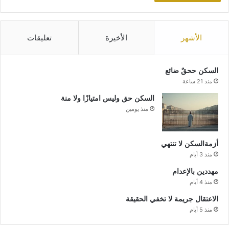
الأشهر
الأخيرة
تعليقات
السكن ححقٌ ضائع
منذ 21 ساعة
السكن حق وليس امتيازًا ولا منة
منذ يومين
أزمةالسكن لا تنتهي
منذ 3 أيام
مهددين بالإعدام
منذ 4 أيام
الاعتقال جريمة لا تخفي الحقيقة
منذ 5 أيام