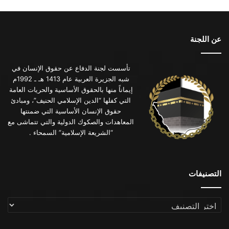
عن اللجنة
تأسست لجنة الدفاع عن حقوق الإنسان في
شبه الجزيرة العربية عام 1413 هـ ـ 1992م
إيماناً منها بالحقوق الأساسية والحريات العامة
التي كفلها “الدين الإسلامي الحنيف”، ومبادئ
حقوق الإنسان الأساسية التي ضمنتها
المعاهدات والصكوك الدولية والتي تتماشى مع
“الشريعة الإسلامية” السمحاء .
التصنيفات
التصنيفات