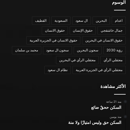
الوسوم
اعدام
البحرين
ال سعود
السعودية
القطيف
جمال خاشقجي
حقوق الإنسان
حقوق الانسان
حقوق الانسان في البحرين
حقوق الانسان في الجزيرة العربية
رؤية 2030
سجون البحرين
سجون ال سعود
محمد بن سلمان
معتقلي الرأي
معتقلي الرأي في البحرين
معتقلي الرأي في الجزيرة العربية
نظام ال سعود
الأكثر مشاهدة
منذ 21 ساعة
السكن ححقٌ ضائع
منذ يومين
السكن حق وليس امتيازًا ولا منة