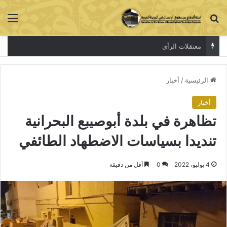
بحث عن
الق
معتقلات الرأي
الرئيسية
/
أخبار
أخبار
تظاهرة في بلدة أبوصيبع البحرانية
تنديدا بسياسات الاضطهاد الطائفي
4 يوليو، 2022
0
أقل من دقيقة