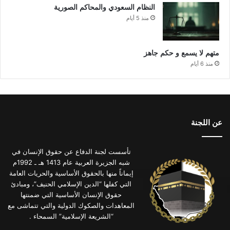
النظام السعودي والمحاكم الصورية
منذ 5 أيام
متهم لا يسمع و حكم جاهز
منذ 6 أيام
عن اللجنة
تأسست لجنة الدفاع عن حقوق الإنسان في
شبه الجزيرة العربية عام 1413 هـ ـ 1992م
إيماناً منها بالحقوق الأساسية والحريات العامة
التي كفلها “الدين الإسلامي الحنيف”، ومبادئ
حقوق الإنسان الأساسية التي ضمنتها
المعاهدات والصكوك الدولية والتي تتماشى مع
“الشريعة الإسلامية” السمحاء .