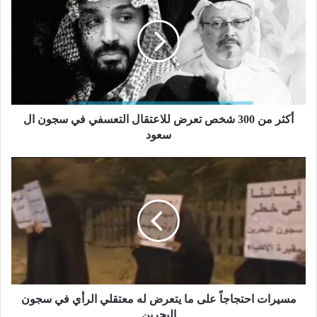
أكثر من 300 شخص تعرض للاعتقال التعسفي في سجون ال
سعود
مسيرات احتجاجاً على ما يتعرض له معتقلي الرأي في سجون
البحرين