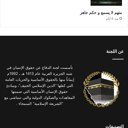
متهم لا يسمع و حكم جاهز
منذ 6 أيام
عن اللجنة
تأسست لجنة الدفاع عن حقوق الإنسان في
شبه الجزيرة العربية عام 1413 هـ ـ 1992م
إيماناً منها بالحقوق الأساسية والحريات العامة
التي كفلها “الدين الإسلامي الحنيف”، ومبادئ
حقوق الإنسان الأساسية التي ضمنتها
المعاهدات والصكوك الدولية والتي تتماشى مع
“الشريعة الإسلامية” السمحاء .
التصنيفات