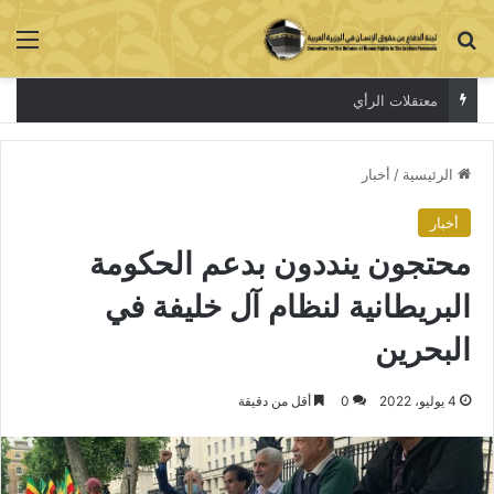
بحث عن
الق
معتقلات الرأي
الرئيسية
/
أخبار
أخبار
محتجون ينددون بدعم الحكومة
البريطانية لنظام آل خليفة في
البحرين
4 يوليو، 2022
0
أقل من دقيقة