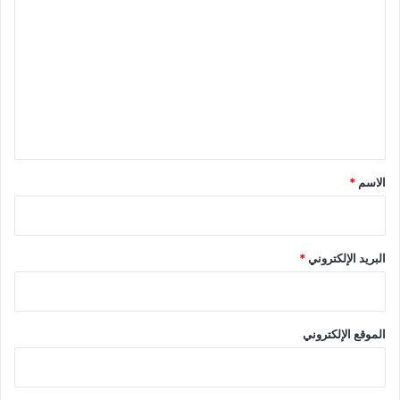
ل
ت
ع
ل
ي
ق
*
الاسم
*
البريد الإلكتروني
*
الموقع الإلكتروني