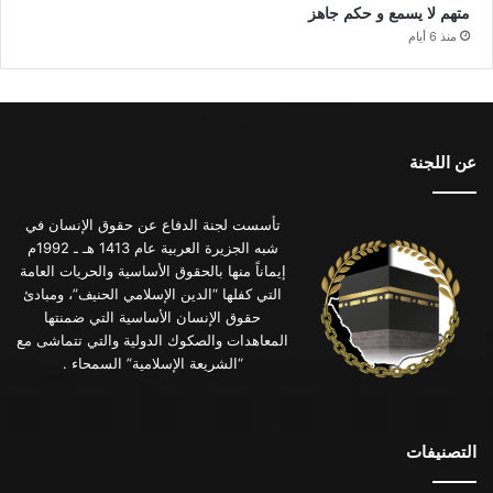
متهم لا يسمع و حكم جاهز
منذ 6 أيام
عن اللجنة
تأسست لجنة الدفاع عن حقوق الإنسان في
شبه الجزيرة العربية عام 1413 هـ ـ 1992م
إيماناً منها بالحقوق الأساسية والحريات العامة
التي كفلها “الدين الإسلامي الحنيف”، ومبادئ
حقوق الإنسان الأساسية التي ضمنتها
المعاهدات والصكوك الدولية والتي تتماشى مع
“الشريعة الإسلامية” السمحاء .
التصنيفات