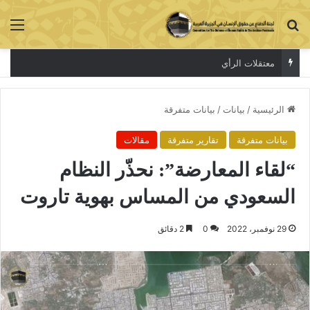
بحث عن
الق
معتقلات الرأي
الرئيسية
/
بيانات
/
بيانات متفرقة
بيانات متفرقة
تقارير متفرقة
مقالات
“لقاء المعارضة”: نحذّر النظام
السعودي من المساس بهوية تاروت
29 نوفمبر، 2022
0
2 دقائق