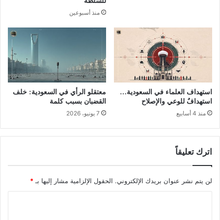
للسلطة
منذ أسبوعين
استهداف العلماء في السعودية…
معتقلو الرأي في السعودية: خلف
استهدافٌ للوعي والإصلاح
القضبان بسبب كلمة
منذ 4 أسابيع
7 يونيو، 2026
اترك تعليقاً
لن يتم نشر عنوان بريدك الإلكتروني.
الحقول الإلزامية مشار إليها بـ
*
ا
ل