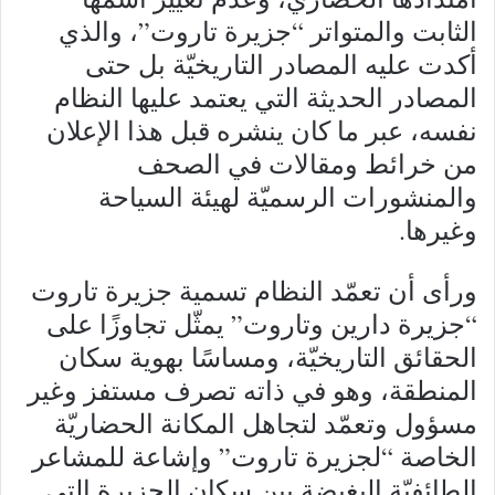
الثابت والمتواتر “جزيرة تاروت”، والذي
أكدت عليه المصادر التاريخيّة بل حتى
المصادر الحديثة التي يعتمد عليها النظام
نفسه، عبر ما كان ينشره قبل هذا الإعلان
من خرائط ومقالات في الصحف
والمنشورات الرسميّة لهيئة السياحة
وغيرها.
ورأى أن تعمّد النظام تسمية جزيرة تاروت
“جزيرة دارين وتاروت” يمثّل تجاوزًا على
الحقائق التاريخيّة، ومساسًا بهوية سكان
المنطقة، وهو في ذاته تصرف مستفز وغير
مسؤول وتعمّد لتجاهل المكانة الحضاريّة
الخاصة “لجزيرة تاروت” وإشاعة للمشاعر
الطائفيّة البغيضة بين سكان الجزيرة التي