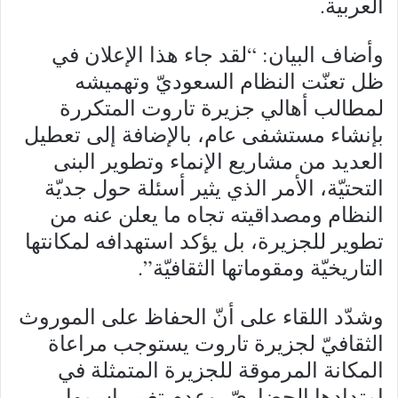
العربية.
وأضاف البيان: “لقد جاء هذا الإعلان في
ظل تعنّت النظام السعوديّ وتهميشه
لمطالب أهالي جزيرة تاروت المتكررة
بإنشاء مستشفى عام، بالإضافة إلى تعطيل
العديد من مشاريع الإنماء وتطوير البنى
التحتيّة، الأمر الذي يثير أسئلة حول جديّة
النظام ومصداقيته تجاه ما يعلن عنه من
تطوير للجزيرة، بل يؤكد استهدافه لمكانتها
التاريخيّة ومقوماتها الثقافيّة”.
وشدّد اللقاء على أنّ الحفاظ على الموروث
الثقافيّ لجزيرة تاروت يستوجب مراعاة
المكانة المرموقة للجزيرة المتمثلة في
امتدادها الحضاريّ، وعدم تغيير اسمها