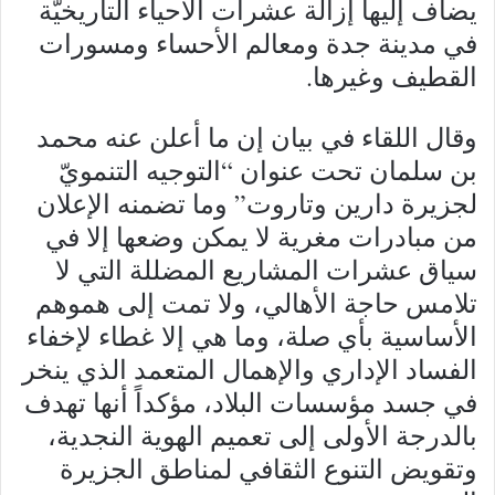
يضاف إليها إزالة عشرات الأحياء التاريخيّة
في مدينة جدة ومعالم الأحساء ومسورات
القطيف وغيرها.
وقال اللقاء في بيان إن ما أعلن عنه محمد
بن سلمان تحت عنوان “التوجيه التنمويّ
لجزيرة دارين وتاروت” وما تضمنه الإعلان
من مبادرات مغرية لا يمكن وضعها إلا في
سياق عشرات المشاريع المضللة التي لا
تلامس حاجة الأهالي، ولا تمت إلى هموهم
الأساسية بأي صلة، وما هي إلا غطاء لإخفاء
الفساد الإداري والإهمال المتعمد الذي ينخر
في جسد مؤسسات البلاد، مؤكداً أنها تهدف
بالدرجة الأولى إلى تعميم الهوية النجدية،
وتقويض التنوع الثقافي لمناطق الجزيرة