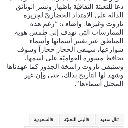
دعا للتعبئة الثقافيّة بإظهار ونشر الوثائق
الدالة على الامتداد الحضاريّ لجزيرة
تاروت وغيرها. وأضاف: “رغم هذه
الممارسات التي تهدف إلى طمس هوية
المناطق عبر تغيير أسمائها وأسماء
شوارعها، سيبقى الحجاز حجازاً وسوف
تحافظ مسورة العواميّة على اسمها،
وستبقى تاروت راسخة الجذور كما عهدناها
وشهد لها التاريخ بذلك، حتى وإن غير
المحتل أسماءها”.
ال سعود
البنى التحتيّة
السعودية