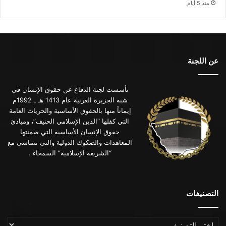
منذ 5 أيام
عن اللجنة
تأسست لجنة الدفاع عن حقوق الإنسان في
شبه الجزيرة العربية عام 1413 هـ ـ 1992م
إيماناً منها بالحقوق الأساسية والحريات العامة
التي كفلها “الدين الإسلامي الحنيف”، ومبادئ
حقوق الإنسان الأساسية التي ضمنتها
المعاهدات والصكوك الدولية والتي تتماشى مع
“الشريعة الإسلامية” السمحاء .
التصنيفات
التصنيفات