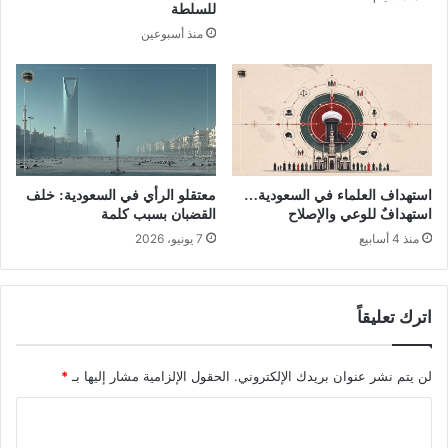
للسلطة
منذ أسبوعين
استهداف العلماء في السعودية…
معتقلو الرأي في السعودية: خلف
استهدافٌ للوعي والإصلاح
القضبان بسبب كلمة
منذ 4 أسابيع
7 يونيو، 2026
اترك تعليقاً
لن يتم نشر عنوان بريدك الإلكتروني.
الحقول الإلزامية مشار إليها بـ
*
ا
ل