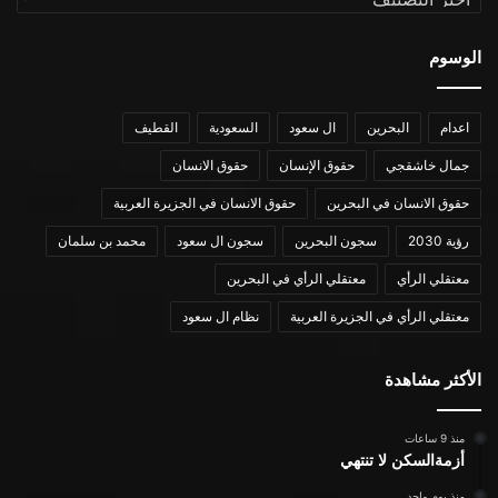
الوسوم
اعدام
البحرين
ال سعود
السعودية
القطيف
جمال خاشقجي
حقوق الإنسان
حقوق الانسان
حقوق الانسان في البحرين
حقوق الانسان في الجزيرة العربية
رؤية 2030
سجون البحرين
سجون ال سعود
محمد بن سلمان
معتقلي الرأي
معتقلي الرأي في البحرين
معتقلي الرأي في الجزيرة العربية
نظام ال سعود
الأكثر مشاهدة
منذ 9 ساعات
أزمةالسكن لا تنتهي
منذ يوم واحد