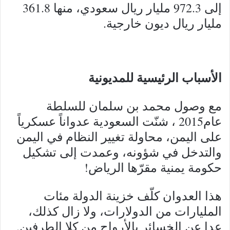
إلى 972.3 مليار ريال سعودي، منها 361.8
مليار ريال ديون خارجية.
الأسباب الرئيسية للمديونية
مع وصول محمد بن سلمان للسلطة
عام2015 ، شنّت السعودية عدواناً عسكرياً
على اليمن، محاولة تغيير النظام في اليمن
والتدخل في شؤونه، وعمدت إلى تشكيل
حكومة يمنية مقرّها الرياض!
هذا العدوان كلّف خزينة الدولة مئات
المليارات من الدولارات، ولا زال كذلك،
عدا عن الخسائر بالأرواح من كلا الطرفين.