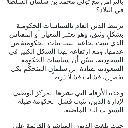
بالتزامن مع تولّي محمد بن سلمان السلطة
في البلاد؟
يرتبط الدين العام بالسياسات الحكومية
بشكلٍ وثيق، وهو يعتبر المعيار أو المقياس
الذي يثبت نجاعة السياسات الحكومية من
عدمها، ومع ارتفاعه بهذا الشكل الكبير في
السعودية، يتبيّن أن سياسات الحكومة
السعودية بقيادة ابن سلمان المتحكّم بكل
تفصيل، فشلت فشلاً ذريعاً.
وهذه الأرقام التي نشرها المركز الوطني
لإدارة الدين، تثبت فشل الحكومة طيلة
السنوات الـ7 الماضية.
حيث بلغت الديون المباشرة القائمة على