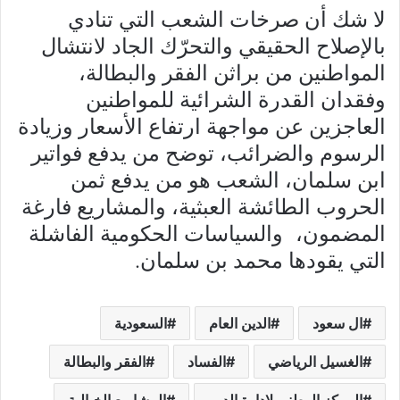
لا شك أن صرخات الشعب التي تنادي
بالإصلاح الحقيقي والتحرّك الجاد لانتشال
المواطنين من براثن الفقر والبطالة،
وفقدان القدرة الشرائية للمواطنين
العاجزين عن مواجهة ارتفاع الأسعار وزيادة
الرسوم والضرائب، توضح من يدفع فواتير
ابن سلمان، الشعب هو من يدفع ثمن
الحروب الطائشة العبثية، والمشاريع فارغة
المضمون، والسياسات الحكومية الفاشلة
التي يقودها محمد بن سلمان.
ال سعود
الدين العام
السعودية
الغسيل الرياضي
الفساد
الفقر والبطالة
المركز الوطني لإدارة الدين
المشاريع الخيالية