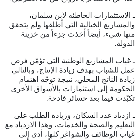
ـ الاستثمارات الخاطئة لابن سلمان،
والمشاريع الخيالية التي أطلقها ولم يتحقق
منها شيء، أيضاً أخذت جزءاً من خزينة
الدولة.
ـ غياب المشاريع الوطنية التي تؤمّن فرص
عمل للشباب بهدف زيادة الإنتاج، وبالتالي
زيادة الناتج المحلي، نتيجة توجّه اهتمام
الحكومة إلى استثمارات بالأسواق الأخرى
تكبّدت فيما بعد خسائر فادحة.
ـ ازدياد عدد السكان، وزيادة الطلب على
التعليم والصحة والخدمات، وهذا الازدياد مع
غياب الوظائف والشواغر كلها، أدى إلى