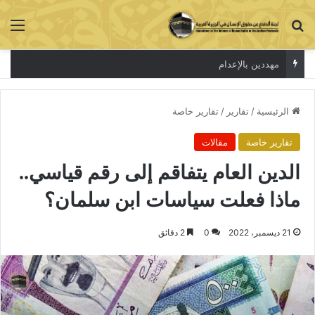
بحث عن
الق
الاعتقال جريمة لا تخفي الحقيقة
الرئيسية
/
تقارير
/
تقارير خاصة
تقارير خاصة
مقالات
الدين العام يتفاقم إلى رقم قياسي..
ماذا فعلت سياسات ابن سلمان؟
21 ديسمبر، 2022
0
2 دقائق