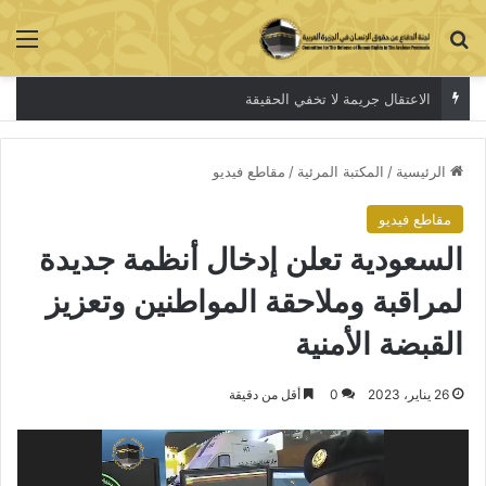
بحث عن
الق
الاعتقال جريمة لا تخفي الحقيقة
الرئيسية
/
المكتبة المرئية
/
مقاطع فيديو
مقاطع فيديو
السعودية تعلن إدخال أنظمة جديدة
لمراقبة وملاحقة المواطنين وتعزيز
القبضة الأمنية
26 يناير، 2023
0
أقل من دقيقة
مشغل
الفيديو