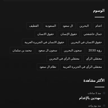
الوسوم
اعدام
البحرين
ال سعود
السعودية
القطيف
جمال خاشقجي
حقوق الإنسان
حقوق الانسان
حقوق الانسان في البحرين
حقوق الانسان في الجزيرة العربية
رؤية 2030
سجون البحرين
سجون ال سعود
محمد بن سلمان
معتقلي الرأي
معتقلي الرأي في البحرين
معتقلي الرأي في الجزيرة العربية
نظام ال سعود
الأكثر مشاهدة
منذ 3 ساعات
مهددين بالإعدام
منذ يوم واحد