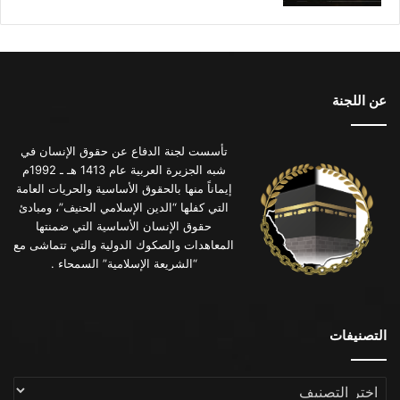
عن اللجنة
تأسست لجنة الدفاع عن حقوق الإنسان في
شبه الجزيرة العربية عام 1413 هـ ـ 1992م
إيماناً منها بالحقوق الأساسية والحريات العامة
التي كفلها “الدين الإسلامي الحنيف”، ومبادئ
حقوق الإنسان الأساسية التي ضمنتها
المعاهدات والصكوك الدولية والتي تتماشى مع
“الشريعة الإسلامية” السمحاء .
التصنيفات
التصنيفات