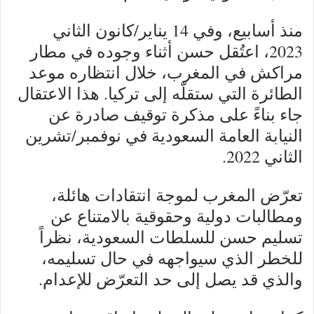
منذ أسابيع، وفي 14 يناير/كانون الثاني
2023، اعتُقل حسن أثناء وجوده في مطار
مراكش في المغرب، خلال انتظاره موعد
الطائرة التي ستقلّه إلى تركيا. هذا الاعتقال
جاء بناءً على مذكرة توقيف صادرة عن
النيابة العامة السعودية في نوفمبر/تشرين
الثاني 2022.
تعرّض المغرب لموجة انتقادات هائلة،
ومطالبات دولية وحقوقية بالامتناع عن
تسليم حسن للسلطات السعودية، نظراً
للخطر الذي سيواجهه في حال تسليمه،
والذي قد يصل إلى حد التعرّض للإعدام.