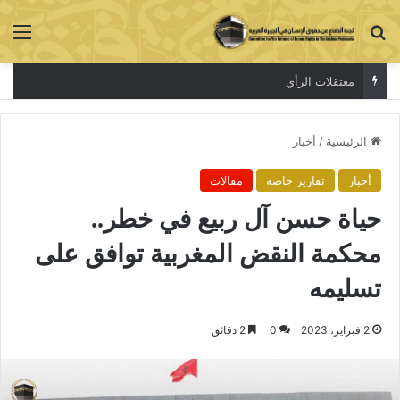
بحث عن
الق
معتقلات الرأي
الرئيسية
/
أخبار
أخبار
تقارير خاصة
مقالات
حياة حسن آل ربيع في خطر..
محكمة النقض المغربية توافق على
تسليمه
2 فبراير، 2023
0
2 دقائق