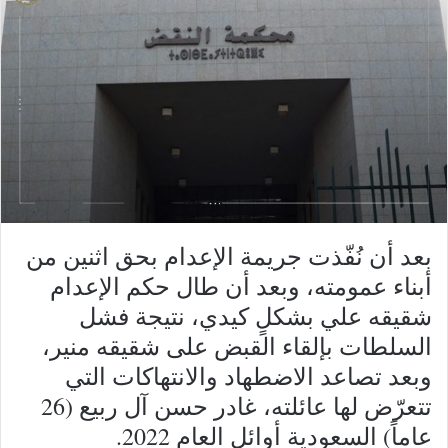
بعد أن نُفّذت جريمة الإعدام بحق اثنين من
أبناء عمومته، وبعد أن طال حكم الإعدام
شقيقه علي بشكلٍ كيدي، نتيجة فشل
السلطات بإلقاء القبض على شقيقه منير،
وبعد تصاعد الاضطهاد والانتهاكات التي
تتعرّض لها عائلته، غادر حسن آل ربيع (26
عاماً) السعودية أوائل العام 2022.