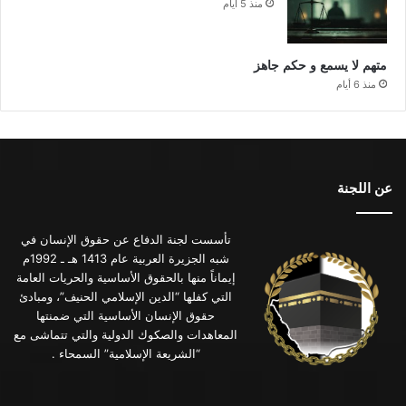
منذ 5 أيام
متهم لا يسمع و حكم جاهز
منذ 6 أيام
عن اللجنة
تأسست لجنة الدفاع عن حقوق الإنسان في
شبه الجزيرة العربية عام 1413 هـ ـ 1992م
إيماناً منها بالحقوق الأساسية والحريات العامة
التي كفلها “الدين الإسلامي الحنيف”، ومبادئ
حقوق الإنسان الأساسية التي ضمنتها
المعاهدات والصكوك الدولية والتي تتماشى مع
“الشريعة الإسلامية” السمحاء .