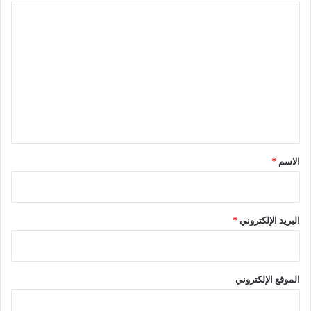
ا
ل
ت
ع
ل
ي
ق
*
الاسم
*
البريد الإلكتروني
*
الموقع الإلكتروني