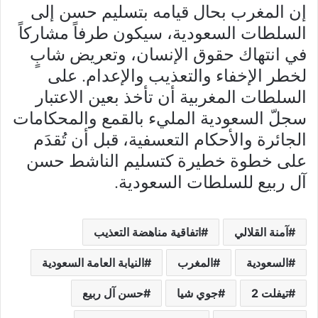
إن المغرب بحال قيامه بتسليم حسن إلى
السلطات السعودية، سيكون طرفاً مشاركاً
في انتهاك حقوق الإنسان، وتعريض شابٍ
لخطر الإخفاء والتعذيب والإعدام. على
السلطات المغربية أن تأخذ بعين الاعتبار
سجلّ السعودية المليء بالقمع والمحكامات
الجائرة والأحكام التعسفية، قبل أن تُقدَم
على خطوة خطيرة كتسليم الناشط حسن
آل ربيع للسلطات السعودية.
آمنة القلالي
اتفاقية مناهضة التعذيب
السعودية
المغرب
النيابة العامة السعودية
تيفلت 2
جوي شيا
حسن آل ربيع