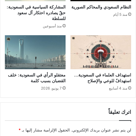
النظام السعودي والمحاكم الصورية
المشاركة السياسية في السعودية:
حقّ يصادره احتكار آل سعود
منذ 5 أيام
للسلطة
منذ أسبوعين
استهداف العلماء في السعودية…
معتقلو الرأي في السعودية: خلف
استهدافٌ للوعي والإصلاح
القضبان بسبب كلمة
منذ 4 أسابيع
7 يونيو، 2026
اترك تعليقاً
لن يتم نشر عنوان بريدك الإلكتروني.
الحقول الإلزامية مشار إليها بـ
*