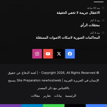
منذ 20 ساعة
الاعتقال جريمة لا تخفي الحقيقة
منذ 3 أيام
معتقلات الرأي
منذ 4 أيام
المحاكمات الصورية لاسكات الاصوات المستقلة
X
فيسبوك
يوتيوب
انستقرام
© Copyright 2026, All Rights Reserved - | لجنة الدفاع عن حقوق
الإنسان في الجزيرة العربية | Site Preparation
newhostweb
يسمح
بالاقتباس مع ذكر المصدر
الرئيسية
بيانات
تقارير
مقالات