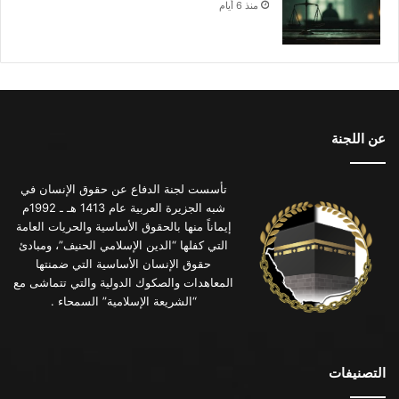
منذ 6 أيام
عن اللجنة
تأسست لجنة الدفاع عن حقوق الإنسان في
شبه الجزيرة العربية عام 1413 هـ ـ 1992م
إيماناً منها بالحقوق الأساسية والحريات العامة
التي كفلها “الدين الإسلامي الحنيف”، ومبادئ
حقوق الإنسان الأساسية التي ضمنتها
المعاهدات والصكوك الدولية والتي تتماشى مع
“الشريعة الإسلامية” السمحاء .
التصنيفات