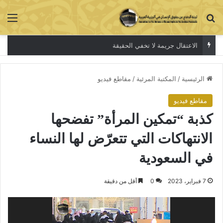
بحث عن
الق
الاعتقال جريمة لا تخفي الحقيقة
الرئيسية
/
المكتبة المرئية
/
مقاطع فيديو
مقاطع فيديو
كذبة “تمكين المرأة” تفضحها
الانتهاكات التي تتعرّض لها النساء
في السعودية
7 فبراير، 2023
0
أقل من دقيقة
مشغل
الفيديو