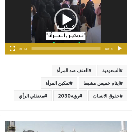
01:13
00:00
السعودية
العنف ضد المرأة
ايتام خميس مشيط
تمكين المرأة
حقوق الانسان
رؤية2030
معتقلي الرأي