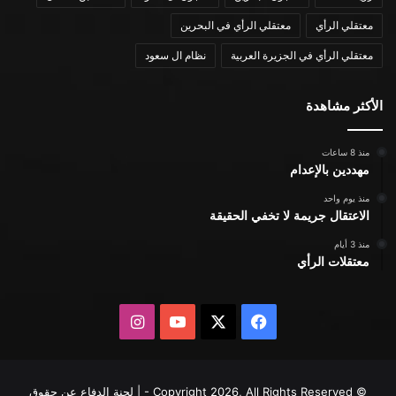
معتقلي الرأي
معتقلي الرأي في البحرين
معتقلي الرأي في الجزيرة العربية
نظام ال سعود
الأكثر مشاهدة
منذ 8 ساعات
مهددين بالإعدام
منذ يوم واحد
الاعتقال جريمة لا تخفي الحقيقة
منذ 3 أيام
معتقلات الرأي
X
فيسبوك
يوتيوب
انستقرام
© Copyright 2026, All Rights Reserved - | لجنة الدفاع عن حقوق