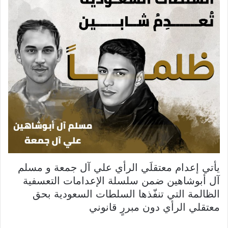
يأتي إعدام معتقلَي الرأي علي آل جمعة و مسلم
آل أبوشاهين ضمن سلسلة الإعدامات التعسفية
الظالمة التي تنفّذها السلطات السعودية بحق
معتقلي الرأي دون مبررٍ قانوني