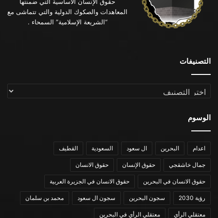
حقوق الإنسان الأساسية التي ضمنتها
المعاهدات والصكوك الدولية والتي تتماشى مع
“الشريعة الإسلامية” السمحاء .
التصنيفات
التصنيفات
الوسوم
اعدام
البحرين
ال سعود
السعودية
القطيف
جمال خاشقجي
حقوق الإنسان
حقوق الانسان
حقوق الانسان في البحرين
حقوق الانسان في الجزيرة العربية
رؤية 2030
سجون البحرين
سجون ال سعود
محمد بن سلمان
معتقلي الرأي
معتقلي الرأي في البحرين