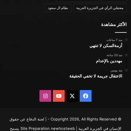
معتقلي الرأي في الجزيرة العربية
نظام ال سعود
الأكثر مشاهدة
منذ 7 ساعات
أزمةالسكن لا تنتهي
منذ 23 ساعة
مهددين بالإعدام
منذ يومين
الاعتقال جريمة لا تخفي الحقيقة
X
فيسبوك
يوتيوب
انستقرام
© Copyright 2026, All Rights Reserved - | لجنة الدفاع عن حقوق
الإنسان في الجزيرة العربية | Site Preparation
newhostweb
يسمح