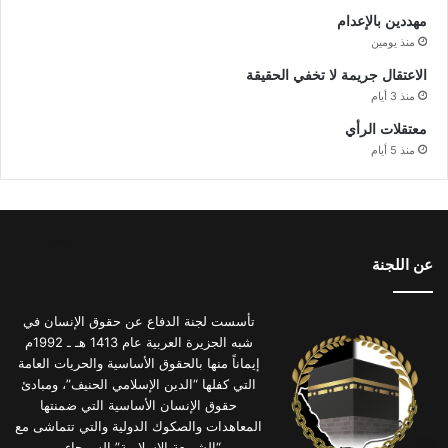
مهددين بالإعدام
منذ يومين
الاعتقال جريمة لا تخفي الحقيقة
منذ 3 أيام
معتقلات الرأي
منذ 5 أيام
عن اللجنة
تأسست لجنة الدفاع عن حقوق الإنسان في
شبه الجزيرة العربية عام 1413 هـ ـ 1992م
إيماناً منها بالحقوق الأساسية والحريات العامة
التي كفلها “الدين الإسلامي الحنيف”، ومبادئ
حقوق الإنسان الأساسية التي ضمنتها
المعاهدات والصكوك الدولية والتي تتماشى مع
“الشريعة الإسلامية” السمحاء .