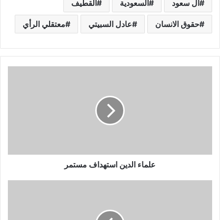
ال سعود
السعودية
القطيف
حقوق الانسان
عادل السبيتي
معتقلي الرأي
علماء الدين استهداف مستمر