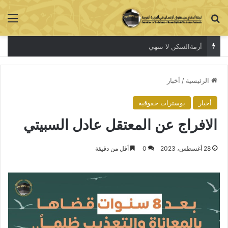
بحث عن
الق
أزمةالسكن لا تنتهي
الرئيسية
/
أخبار
أخبار
بوسترات حقوقية
الافراج عن المعتقل عادل السبيتي
28 أغسطس، 2023
0
أقل من دقيقة