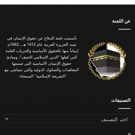
عن اللجنة
تأسست لجنة الدفاع عن حقوق الإنسان في
شبه الجزيرة العربية عام 1413 هـ ـ 1992م
إيماناً منها بالحقوق الأساسية والحريات العامة
التي كفلها “الدين الإسلامي الحنيف”، ومبادئ
حقوق الإنسان الأساسية التي ضمنتها
المعاهدات والصكوك الدولية والتي تتماشى مع
“الشريعة الإسلامية” السمحاء .
التصنيفات
التصنيفات