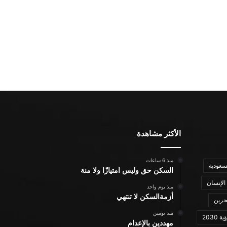
الأكثر مشاهدة
منذ 6 ساعات
سعودية
السكن حق وليس امتيازًا ولا منة
الإنسان
منذ يوم واحد
أزمةالسكن لا تنتهي
حرين
منذ يومين
ة 2030
مهددين بالإعدام