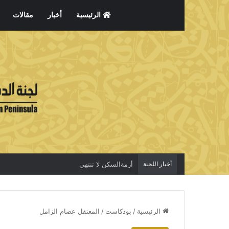
الرئيسية
أخبار
مقالات
أخبار اللجنة
أزمةالسكن لا تنتهي
الرئيسية
/
بودكاست
/
المعتقل عصام الزامل