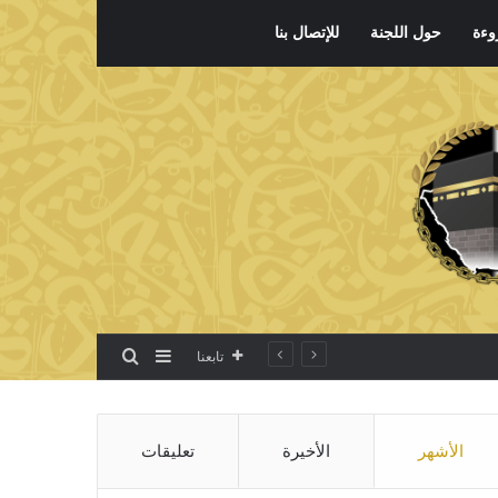
وءة
حول اللجنة
للإتصال بنا
بحث عن
إضافة عمود جانبي
تابعنا
الأشهر
الأخيرة
تعليقات