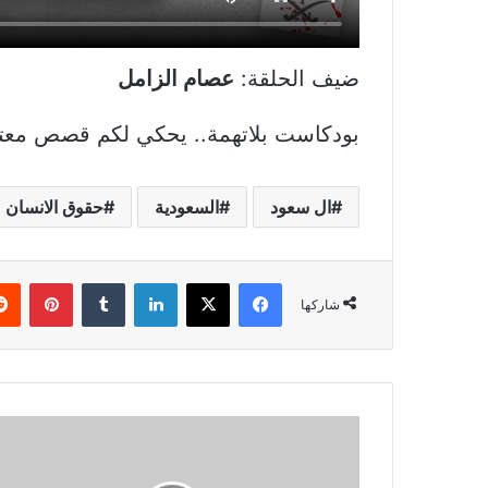
ضيف الحلقة:
عصام الزامل
بودكاست بلاتهمة.. يحكي لكم قصص معت
ال سعود
السعودية
حقوق الانسان
فيسبوك
X
لينكدإن
بينتي
شاركها