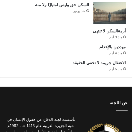
السكن حق وليس امتيازًا ولا منة
منذ يومين
أزمةالسكن لا تنتهي
منذ 3 أيام
مهددين بالإعدام
منذ 4 أيام
الاعتقال جريمة لا تخفي الحقيقة
منذ 5 أيام
عن اللجنة
تأسست لجنة الدفاع عن حقوق الإنسان في
شبه الجزيرة العربية عام 1413 هـ ـ 1992م
إيماناً منها بالحقوق الأساسية والحريات العامة