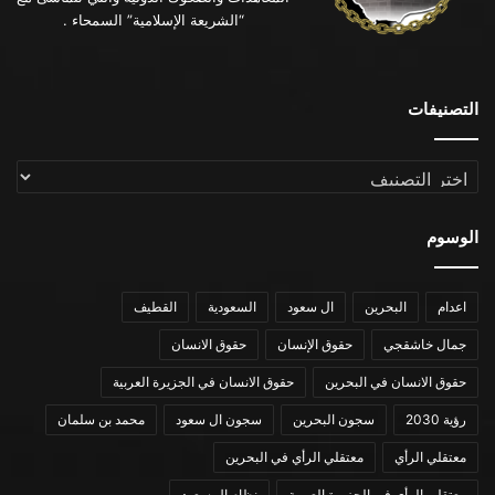
“الشريعة الإسلامية” السمحاء .
التصنيفات
التصنيفات
الوسوم
اعدام
البحرين
ال سعود
السعودية
القطيف
جمال خاشقجي
حقوق الإنسان
حقوق الانسان
حقوق الانسان في البحرين
حقوق الانسان في الجزيرة العربية
رؤية 2030
سجون البحرين
سجون ال سعود
محمد بن سلمان
معتقلي الرأي
معتقلي الرأي في البحرين
معتقلي الرأي في الجزيرة العربية
نظام ال سعود