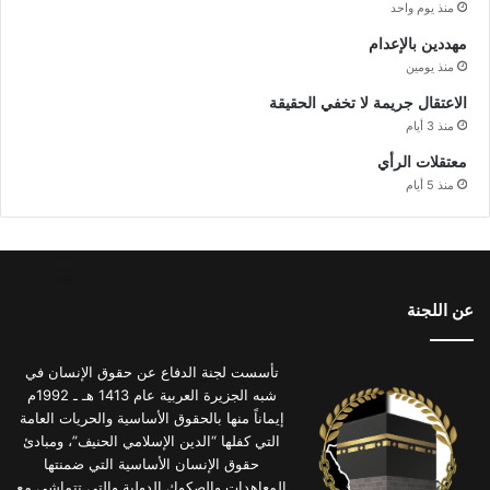
منذ يوم واحد
مهددين بالإعدام
منذ يومين
الاعتقال جريمة لا تخفي الحقيقة
منذ 3 أيام
معتقلات الرأي
منذ 5 أيام
عن اللجنة
تأسست لجنة الدفاع عن حقوق الإنسان في
شبه الجزيرة العربية عام 1413 هـ ـ 1992م
إيماناً منها بالحقوق الأساسية والحريات العامة
التي كفلها “الدين الإسلامي الحنيف”، ومبادئ
حقوق الإنسان الأساسية التي ضمنتها
المعاهدات والصكوك الدولية والتي تتماشى مع