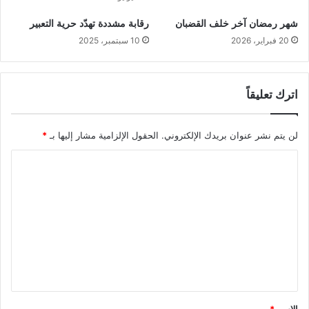
شهر رمضان آخر خلف القضبان
رقابة مشددة تهدّد حرية التعبير
20 فبراير، 2026
10 سبتمبر، 2025
اترك تعليقاً
لن يتم نشر عنوان بريدك الإلكتروني.
الحقول الإلزامية مشار إليها بـ
*
ا
ل
ت
ع
ل
ي
ق
*
الاسم
*