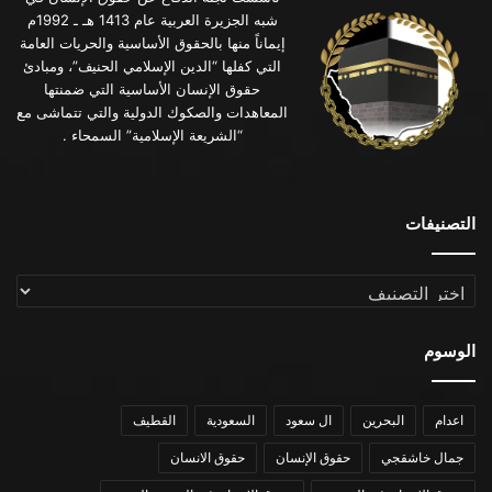
شبه الجزيرة العربية عام 1413 هـ ـ 1992م
إيماناً منها بالحقوق الأساسية والحريات العامة
التي كفلها “الدين الإسلامي الحنيف”، ومبادئ
حقوق الإنسان الأساسية التي ضمنتها
المعاهدات والصكوك الدولية والتي تتماشى مع
“الشريعة الإسلامية” السمحاء .
التصنيفات
التصنيفات
الوسوم
اعدام
البحرين
ال سعود
السعودية
القطيف
جمال خاشقجي
حقوق الإنسان
حقوق الانسان