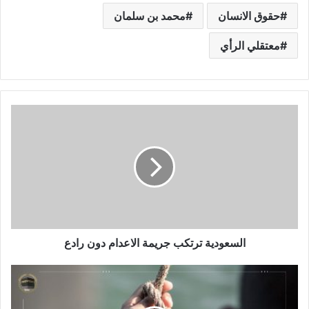
حقوق الانسان
محمد بن سلمان
معتقلي الرأي
السعودية ترتكب جريمة الاعدام دون رادع