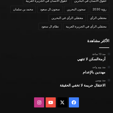
حقوق الانسان في البحرين
حقوق الانسان في الجزيرة العربية
رؤية 2030
سجون البحرين
سجون ال سعود
محمد بن سلمان
معتقلي الرأي
معتقلي الرأي في البحرين
معتقلي الرأي في الجزيرة العربية
نظام ال سعود
الأكثر مشاهدة
منذ 13 ساعة
أزمةالسكن لا تنتهي
منذ يوم واحد
مهددين بالإعدام
منذ يومين
الاعتقال جريمة لا تخفي الحقيقة
X
فيسبوك
يوتيوب
انستقرام