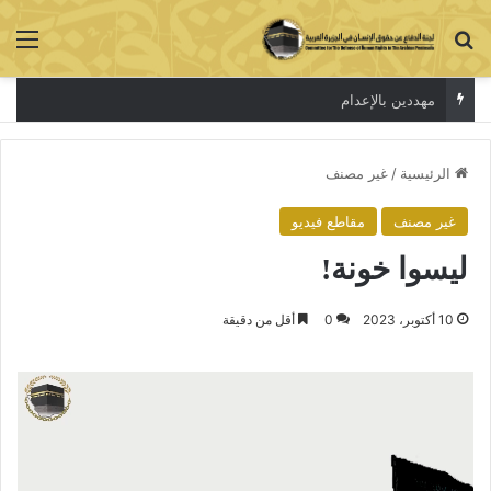
بحث عن
الق
مهددين بالإعدام
الرئيسية
/
غير مصنف
غير مصنف
مقاطع فيديو
ليسوا خونة!
10 أكتوبر، 2023
0
أقل من دقيقة