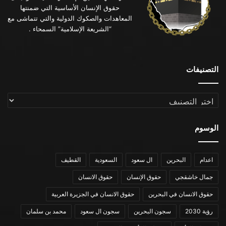
حقوق الإنسان الأساسية التي ضمنتها
المعاهدات والصكوك الدولية والتي تتماشى مع
“الشريعة الإسلامية” السمحاء .
التصنيفات
التصنيفات
الوسوم
اعدام
البحرين
ال سعود
السعودية
القطيف
جمال خاشقجي
حقوق الإنسان
حقوق الانسان
حقوق الانسان في البحرين
حقوق الانسان في الجزيرة العربية
رؤية 2030
سجون البحرين
سجون ال سعود
محمد بن سلمان