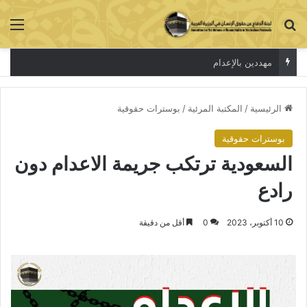
بحث عن
الق
مهددين بالإعدام
الرئيسية
/
المكتبة المرئية
/
بوسترات حقوقية
بوسترات حقوقية
السعودية ترتكب جريمة الاعدام دون
رادع
10 أكتوبر، 2023
0
أقل من دقيقة