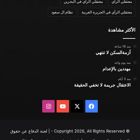
معتقلي الرأي
معتقلي الرأي في البحرين
معتقلي الرأي في الجزيرة العربية
نظام ال سعود
الأكثر مشاهدة
منذ 18 ساعة
أزمةالسكن لا تنتهي
منذ يوم واحد
مهددين بالإعدام
منذ 3 أيام
الاعتقال جريمة لا تخفي الحقيقة
X
فيسبوك
يوتيوب
انستقرام
© Copyright 2026, All Rights Reserved - | لجنة الدفاع عن حقوق