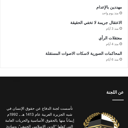
مهددين بالإعدام
منذ يوم واحد
الاعتقال جريمة لا تخفي الحقيقة
منذ 3 أيام
معتقلات الرأي
منذ 4 أيام
المحاكمات الصورية لاسكات الاصوات المستقلة
منذ 6 أيام
عن اللجنة
تأسست لجنة الدفاع عن حقوق الإنسان في
شبه الجزيرة العربية عام 1413 هـ ـ 1992م
إيماناً منها بالحقوق الأساسية والحريات العامة
التي كفلها “الدين الإسلامي الحنيف”، ومبادئ