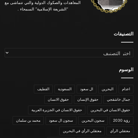
المعاهدات والصكوك الدولية والتي تتماشى مع
“الشريعة الإسلامية” السمحاء .
التصنيفات
التصنيفات
الوسوم
اعدام
البحرين
ال سعود
السعودية
القطيف
جمال خاشقجي
حقوق الإنسان
حقوق الانسان
حقوق الانسان في البحرين
حقوق الانسان في الجزيرة العربية
رؤية 2030
سجون البحرين
سجون ال سعود
محمد بن سلمان
معتقلي الرأي
معتقلي الرأي في البحرين