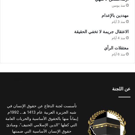
منذ يومين
مهددين بالإعدام
منذ 3 أيام
الاعتقال جريمة لا تخفي الحقيقة
منذ 4 أيام
معتقلات الرأي
منذ 6 أيام
عن اللجنة
تأسست لجنة الدفاع عن حقوق الإنسان في
شبه الجزيرة العربية عام 1413 هـ ـ 1992م
إيماناً منها بالحقوق الأساسية والحريات العامة
التي كفلها “الدين الإسلامي الحنيف”، ومبادئ
حقوق الإنسان الأساسية التي ضمنتها