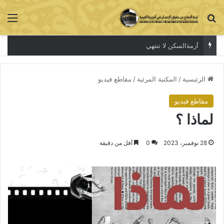
بحث عن
الق
أزمةالسكن لا تنتهي
الرئيسية
/
المكتبة المرئية
/
مقاطع فيديو
مقاطع فيديو
لماذا ؟
28 نوفمبر، 2023
0
أقل من دقيقة