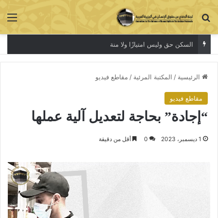
بحث عن
الق
السكن حق وليس امتيازًا ولا منة
الرئيسية
/
المكتبة المرئية
/
مقاطع فيديو
مقاطع فيديو
“إجادة” بحاجة لتعديل آلية عملها
1 ديسمبر، 2023
0
أقل من دقيقة