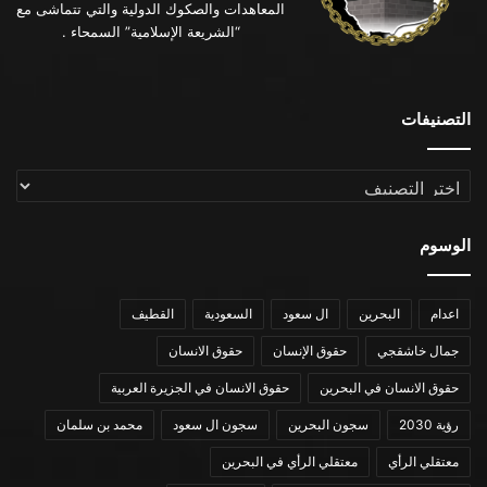
المعاهدات والصكوك الدولية والتي تتماشى مع
“الشريعة الإسلامية” السمحاء .
التصنيفات
التصنيفات
الوسوم
اعدام
البحرين
ال سعود
السعودية
القطيف
جمال خاشقجي
حقوق الإنسان
حقوق الانسان
حقوق الانسان في البحرين
حقوق الانسان في الجزيرة العربية
رؤية 2030
سجون البحرين
سجون ال سعود
محمد بن سلمان
معتقلي الرأي
معتقلي الرأي في البحرين