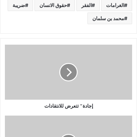
الغرامات
الفقر
حقوق الانسان
ضريبة
محمد بن سلمان
إجادة" تتعرض للانتقادات