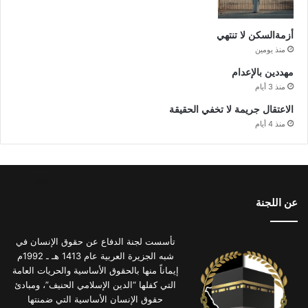
أزمةالسكن لا تنتهي
منذ يومين
مهددين بالإعدام
منذ 3 أيام
الاعتقال جريمة لا تخفي الحقيقة
منذ 4 أيام
عن اللجنة
تأسست لجنة الدفاع عن حقوق الإنسان في
شبه الجزيرة العربية عام 1413 هـ ـ 1992م
إيماناً منها بالحقوق الأساسية والحريات العامة
التي كفلها “الدين الإسلامي الحنيف”، ومبادئ
حقوق الإنسان الأساسية التي ضمنتها