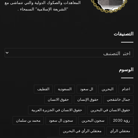
المعاهدات والصكوك الدولية والتي تتماشى مع
“الشريعة الإسلامية” السمحاء .
التصنيفات
التصنيفات
الوسوم
اعدام
البحرين
ال سعود
السعودية
القطيف
جمال خاشقجي
حقوق الإنسان
حقوق الانسان
حقوق الانسان في البحرين
حقوق الانسان في الجزيرة العربية
رؤية 2030
سجون البحرين
سجون ال سعود
محمد بن سلمان
معتقلي الرأي
معتقلي الرأي في البحرين