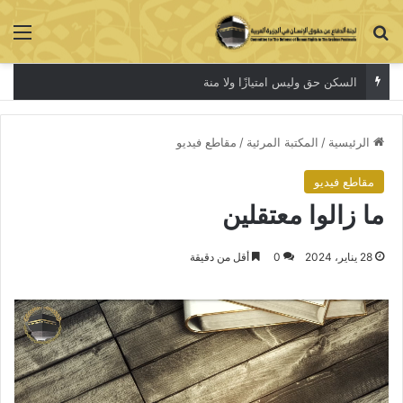
بحث عن
الق
السكن حق وليس امتيازًا ولا منة
الرئيسية
/
المكتبة المرئية
/
مقاطع فيديو
مقاطع فيديو
ما زالوا معتقلين
28 يناير، 2024
0
أقل من دقيقة