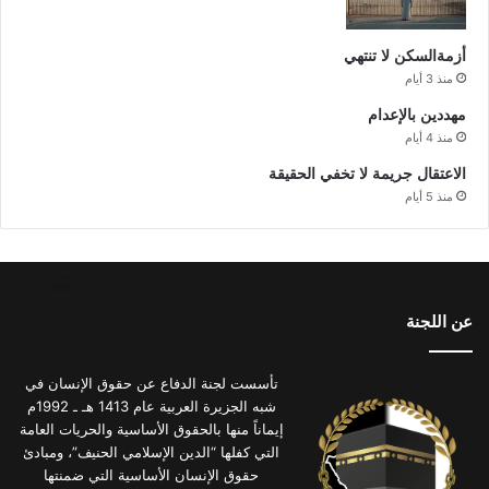
أزمةالسكن لا تنتهي
منذ 3 أيام
مهددين بالإعدام
منذ 4 أيام
الاعتقال جريمة لا تخفي الحقيقة
منذ 5 أيام
عن اللجنة
تأسست لجنة الدفاع عن حقوق الإنسان في
شبه الجزيرة العربية عام 1413 هـ ـ 1992م
إيماناً منها بالحقوق الأساسية والحريات العامة
التي كفلها “الدين الإسلامي الحنيف”، ومبادئ
حقوق الإنسان الأساسية التي ضمنتها