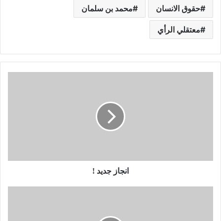
حقوق الانسان
محمد بن سلمان
معتقلي الرأي
انجاز جديد !