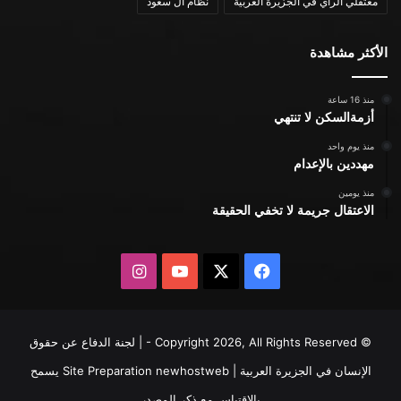
معتقلي الرأي في الجزيرة العربية
نظام ال سعود
الأكثر مشاهدة
منذ 16 ساعة
أزمةالسكن لا تنتهي
منذ يوم واحد
مهددين بالإعدام
منذ يومين
الاعتقال جريمة لا تخفي الحقيقة
X
فيسبوك
يوتيوب
انستقرام
© Copyright 2026, All Rights Reserved - | لجنة الدفاع عن حقوق
الإنسان في الجزيرة العربية | Site Preparation
newhostweb
يسمح
بالاقتباس مع ذكر المصدر