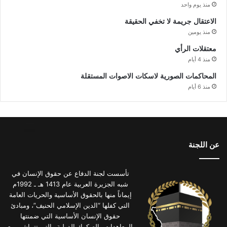
منذ يوم واحد
الاعتقال جريمة لا تخفي الحقيقة
منذ يومين
معتقلات الرأي
منذ 4 أيام
المحاكمات الصورية لاسكات الاصوات المستقلة
منذ 6 أيام
عن اللجنة
تأسست لجنة الدفاع عن حقوق الإنسان في
شبه الجزيرة العربية عام 1413 هـ ـ 1992م
إيماناً منها بالحقوق الأساسية والحريات العامة
التي كفلها “الدين الإسلامي الحنيف”، ومبادئ
حقوق الإنسان الأساسية التي ضمنتها
المعاهدات والصكوك الدولية والتي تتماشى مع