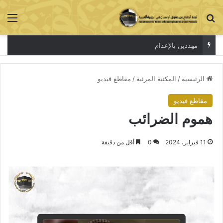
بحث عن
الق
مهددين بالإعدام
الرئيسية
/
المكتبة المرئية
/
مقاطع فيديو
مقاطع فيديو
هموم الضرائب
11 فبراير، 2024
0
أقل من دقيقة