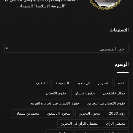
“الشريعة الإسلامية” السمحاء .
التصنيفات
التصنيفات
الوسوم
اعدام
البحرين
ال سعود
السعودية
القطيف
جمال خاشقجي
حقوق الإنسان
حقوق الانسان
حقوق الانسان في البحرين
حقوق الانسان في الجزيرة العربية
رؤية 2030
سجون البحرين
سجون ال سعود
محمد بن سلمان
معتقلي الرأي
معتقلي الرأي في البحرين