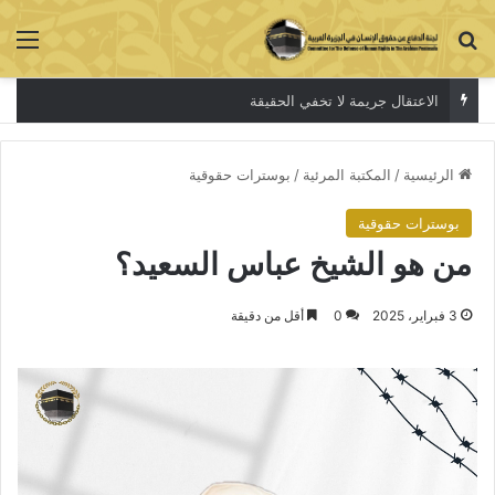
بحث عن
الق
الاعتقال جريمة لا تخفي الحقيقة
الرئيسية
/
المكتبة المرئية
/
بوسترات حقوقية
بوسترات حقوقية
من هو الشيخ عباس السعيد؟
3 فبراير، 2025
0
أقل من دقيقة