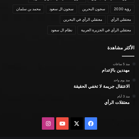
رؤية 2030
سجون البحرين
سجون ال سعود
محمد بن سلمان
معتقلي الرأي
معتقلي الرأي في البحرين
معتقلي الرأي في الجزيرة العربية
نظام ال سعود
الأكثر مشاهدة
منذ 5 ساعات
مهددين بالإعدام
منذ يوم واحد
الاعتقال جريمة لا تخفي الحقيقة
منذ 3 أيام
معتقلات الرأي
X
فيسبوك
يوتيوب
انستقرام