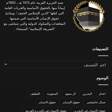
شبه الجزيرة العربية عام 1413 هـ ـ 1992م
إيماناً منها بالحقوق الأساسية والحريات العامة
التي كفلها “الدين الإسلامي الحنيف”، ومبادئ
حقوق الإنسان الأساسية التي ضمنتها
المعاهدات والصكوك الدولية والتي تتماشى مع
“الشريعة الإسلامية” السمحاء .
التصنيفات
التصنيفات
الوسوم
اعدام
البحرين
ال سعود
السعودية
القطيف
جمال خاشقجي
حقوق الإنسان
حقوق الانسان
حقوق الانسان في البحرين
حقوق الانسان في الجزيرة العربية