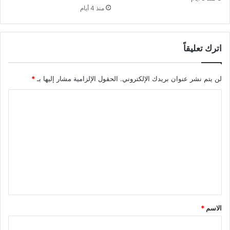
منذ 4 أيام
اترك تعليقاً
لن يتم نشر عنوان بريدك الإلكتروني.
الحقول الإلزامية مشار إليها بـ
*
ا
ل
ت
ع
ل
ي
ق
*
الاسم
*