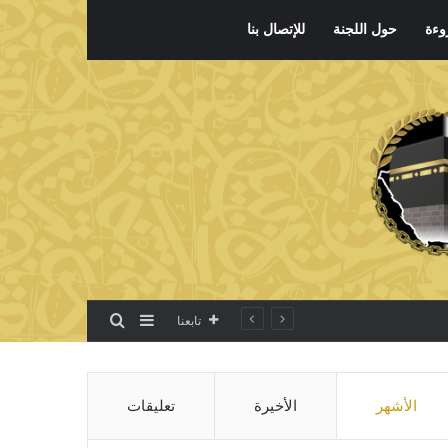
وءة
حول اللجنة
للإتصال بنا
بحث عن
إضافة عمود جانبي
تابعنا
الأشهر
الأخيرة
تعليقات