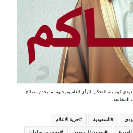
سعودي كوسيلة للتحكم بالرأي العام وتوجيهه بما يخدم مصالح
 المخالفة.
عودي
السعودية
حرية الاعلام
العربية
سجون ال سعود
محمد بن سلمان