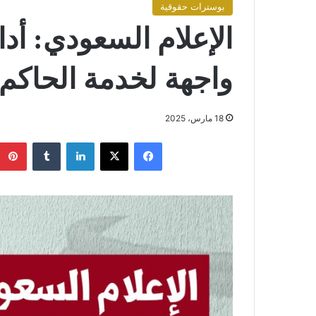
بوسترات حقوقية
الإعلام السعودي: أد
واجهة لخدمة الحاكم
18 مارس، 2025
فيسبوك
X
لينكدإن