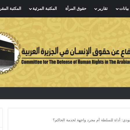
بيانات
تقارير
حقوق المرأة
المكتبة المرئية
المكتبة المقر
عودي: أداة للسلطة أم مجرد واجهة لخدمة الحاكم؟