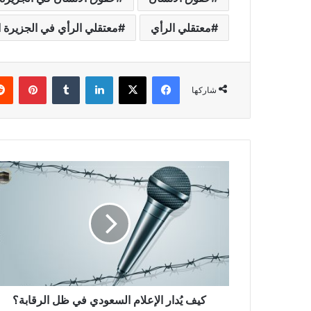
معتقلي الرأي
معتقلي الرأي في الجزيرة ا
فيسبوك
X
لينكدإن
بينتي
شاركها
كيف يُدار الإعلام السعودي في ظل الرقابة؟