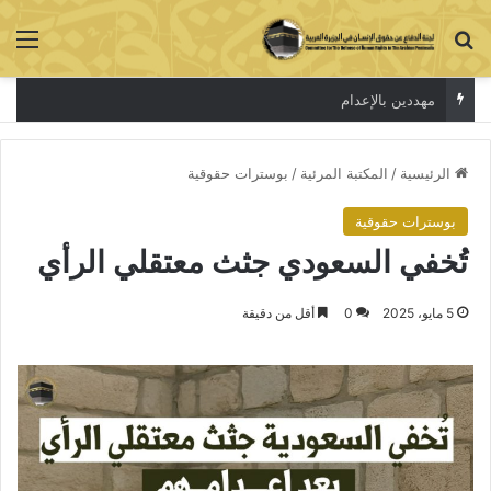
بحث عن
الق
مهددين بالإعدام
الرئيسية
/
المكتبة المرئية
/
بوسترات حقوقية
بوسترات حقوقية
تُخفي السعودي جثث معتقلي الرأي
5 مايو، 2025
0
أقل من دقيقة