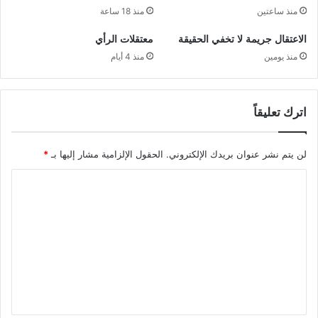
منذ ساعتين
منذ 18 ساعة
الاعتقال جريمة لا تخفي الحقيقة
معتقلات الرأي
منذ يومين
منذ 4 أيام
اترك تعليقاً
لن يتم نشر عنوان بريدك الإلكتروني.
الحقول الإلزامية مشار إليها بـ
*
ا
ل
ت
ع
ل
ي
ق