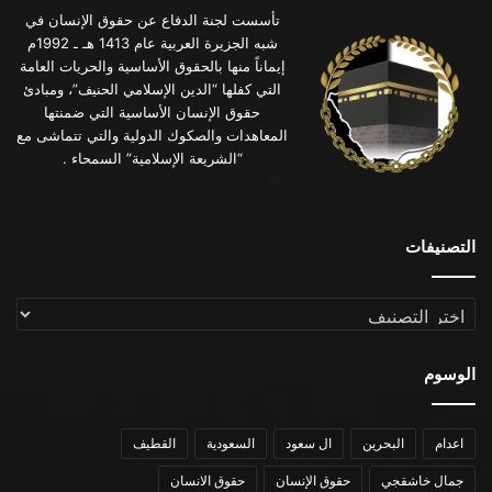
تأسست لجنة الدفاع عن حقوق الإنسان في
شبه الجزيرة العربية عام 1413 هـ ـ 1992م
إيماناً منها بالحقوق الأساسية والحريات العامة
التي كفلها “الدين الإسلامي الحنيف”، ومبادئ
حقوق الإنسان الأساسية التي ضمنتها
المعاهدات والصكوك الدولية والتي تتماشى مع
“الشريعة الإسلامية” السمحاء .
التصنيفات
التصنيفات
الوسوم
اعدام
البحرين
ال سعود
السعودية
القطيف
جمال خاشقجي
حقوق الإنسان
حقوق الانسان