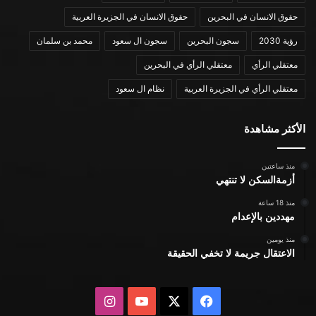
حقوق الانسان في البحرين
حقوق الانسان في الجزيرة العربية
رؤية 2030
سجون البحرين
سجون ال سعود
محمد بن سلمان
معتقلي الرأي
معتقلي الرأي في البحرين
معتقلي الرأي في الجزيرة العربية
نظام ال سعود
الأكثر مشاهدة
منذ ساعتين
أزمةالسكن لا تنتهي
منذ 18 ساعة
مهددين بالإعدام
منذ يومين
الاعتقال جريمة لا تخفي الحقيقة
X
فيسبوك
يوتيوب
انستقرام