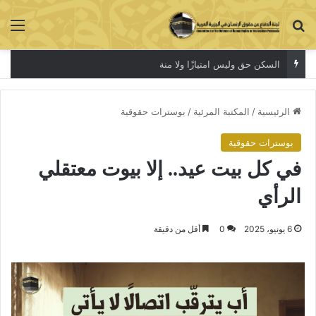
بحث عن
الق
السكن حق وليس امتيازًا ولا منة
الرئيسية
/
المكتبة المرئية
/
بوسترات حقوقية
بوسترات حقوقية
في كل بيت عيد.. إلا بيوت معتقلي
الرأي
6 يونيو، 2025
0
أقل من دقيقة