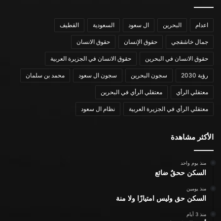
اعدام
البحرين
ال سعود
السعودية
القطيف
جمال خاشقجي
حقوق الإنسان
حقوق الانسان
حقوق الانسان في البحرين
حقوق الانسان في الجزيرة العربية
رؤية 2030
سجون البحرين
سجون ال سعود
محمد بن سلمان
معتقلي الرأي
معتقلي الرأي في البحرين
معتقلي الرأي في الجزيرة العربية
نظام ال سعود
الأكثر مشاهدة
منذ يوم واحد
السكن ححقٌ ضائع
منذ يومين
السكن حق وليس امتيازًا ولا منة
منذ 3 أيام