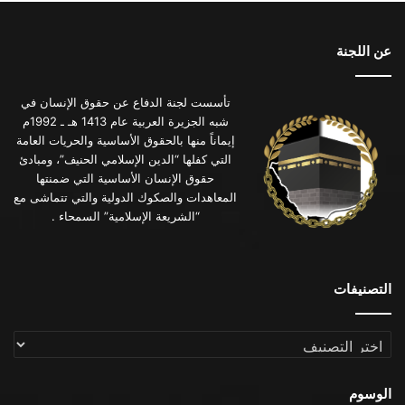
عن اللجنة
تأسست لجنة الدفاع عن حقوق الإنسان في
شبه الجزيرة العربية عام 1413 هـ ـ 1992م
إيماناً منها بالحقوق الأساسية والحريات العامة
التي كفلها “الدين الإسلامي الحنيف”، ومبادئ
حقوق الإنسان الأساسية التي ضمنتها
المعاهدات والصكوك الدولية والتي تتماشى مع
“الشريعة الإسلامية” السمحاء .
التصنيفات
التصنيفات
الوسوم