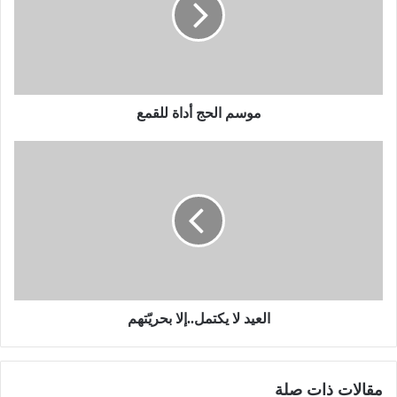
موسم الحج أداة للقمع
العيد لا يكتمل..إلا بحريّتهم
مقالات ذات صلة