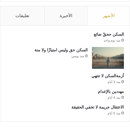
الأشهر
الأخيرة
تعليقات
السكن ححقٌ ضائع
منذ يوم واحد
السكن حق وليس امتيازًا ولا منة
منذ يومين
أزمةالسكن لا تنتهي
منذ 3 أيام
مهددين بالإعدام
منذ 4 أيام
الاعتقال جريمة لا تخفي الحقيقة
منذ 5 أيام