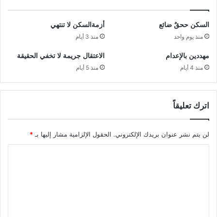
السكن ححقٌ ضائع
أزمةالسكن لا تنتهي
منذ يوم واحد
منذ 3 أيام
مهددين بالإعدام
الاعتقال جريمة لا تخفي الحقيقة
منذ 4 أيام
منذ 5 أيام
اترك تعليقاً
لن يتم نشر عنوان بريدك الإلكتروني.
الحقول الإلزامية مشار إليها بـ
*
ا
ل
ت
ع
ل