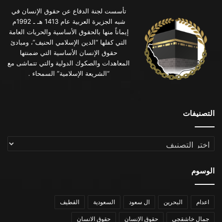
تأسست لجنة الدفاع عن حقوق الإنسان في
شبه الجزيرة العربية عام 1413 هـ ـ 1992م
إيماناً منها بالحقوق الأساسية والحريات العامة
التي كفلها “الدين الإسلامي الحنيف”، ومبادئ
حقوق الإنسان الأساسية التي ضمنتها
المعاهدات والصكوك الدولية والتي تتماشى مع
“الشريعة الإسلامية” السمحاء .
التصنيفات
التصنيفات
الوسوم
اعدام
البحرين
ال سعود
السعودية
القطيف
جمال خاشقجي
حقوق الإنسان
حقوق الانسان