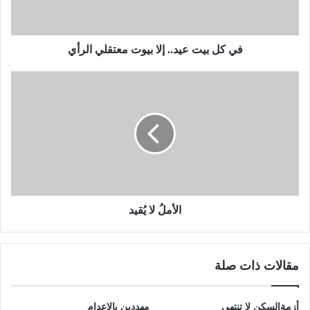
في كل بيت عيد.. إلا بيوت معتقلي الرأي
الأملُ لا يُقيد
مقالات ذات صلة
أزمةالسكن لا تنتهي
مهددين بالإعدام