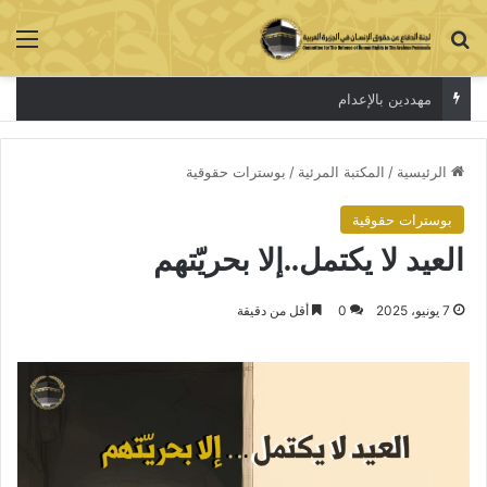
بحث عن
الق
مهددين بالإعدام
الرئيسية
/
المكتبة المرئية
/
بوسترات حقوقية
بوسترات حقوقية
العيد لا يكتمل..إلا بحريّتهم
7 يونيو، 2025
0
أقل من دقيقة