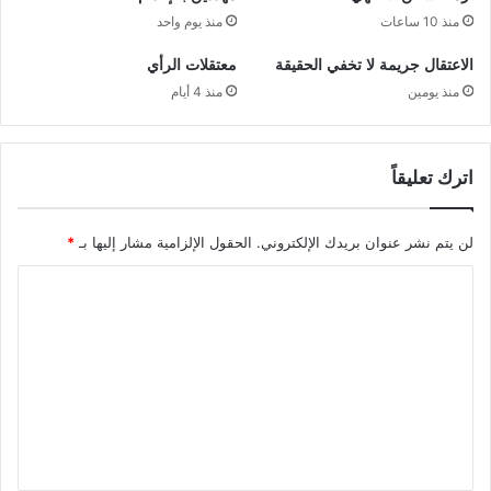
منذ 10 ساعات
منذ يوم واحد
الاعتقال جريمة لا تخفي الحقيقة
معتقلات الرأي
منذ يومين
منذ 4 أيام
اترك تعليقاً
لن يتم نشر عنوان بريدك الإلكتروني.
الحقول الإلزامية مشار إليها بـ
*
ا
ل
ت
ع
ل
ي
ق