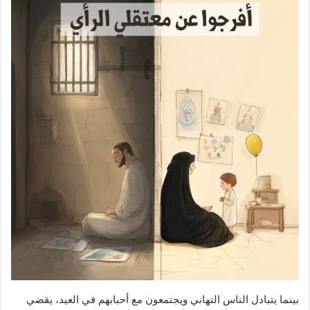
بينما يتبادل الناس التهاني ويجتمعون مع أحبابهم في العيد، يقضي