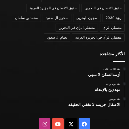
حقوق الانسان في البحرين
حقوق الانسان في الجزيرة العربية
رؤية 2030
سجون البحرين
سجون ال سعود
محمد بن سلمان
معتقلي الرأي
معتقلي الرأي في البحرين
معتقلي الرأي في الجزيرة العربية
نظام ال سعود
الأكثر مشاهدة
منذ 10 ساعات
أزمةالسكن لا تنتهي
منذ يوم واحد
مهددين بالإعدام
منذ يومين
الاعتقال جريمة لا تخفي الحقيقة
X
فيسبوك
يوتيوب
انستقرام