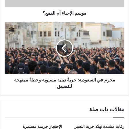
موسم الإحياء أم القمع؟
محرم في السعودية: حريةٌ دينية مسلوبة وخطةٌ ممنهجة
للتضييق
مقالات ذات صلة
رقابة مشددة تهدّد حرية التعبير
الإحتجاز جريمة مستمرة