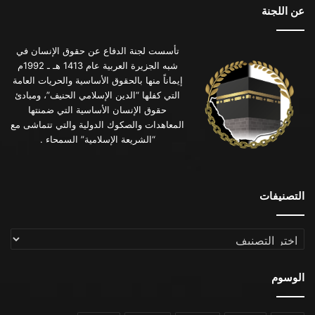
عن اللجنة
تأسست لجنة الدفاع عن حقوق الإنسان في
شبه الجزيرة العربية عام 1413 هـ ـ 1992م
إيماناً منها بالحقوق الأساسية والحريات العامة
التي كفلها “الدين الإسلامي الحنيف”، ومبادئ
حقوق الإنسان الأساسية التي ضمنتها
المعاهدات والصكوك الدولية والتي تتماشى مع
“الشريعة الإسلامية” السمحاء .
التصنيفات
التصنيفات
الوسوم