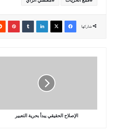
فيسبوك
X
لينكدإن
بينتي
شاركها
الإصلاح الحقيقي يبدأ بحرية التعبير