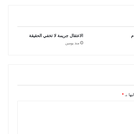
م
الاعتقال جريمة لا تخفي الحقيقة
منذ يومين
يها بـ
*