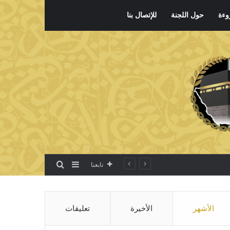
وءة
حول اللجنة
للإتصال بنا
بحث عن
إضافة عمود جانبي
تابعنا
الأشهر
الأخيرة
تعليقات