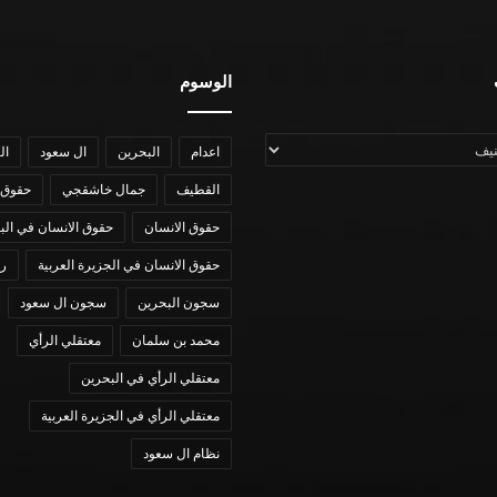
الوسوم
اعدام
البحرين
ال سعود
ال
القطيف
جمال خاشقجي
حقوق 
حقوق الانسان
حقوق الانسان في الب
حقوق الانسان في الجزيرة العربية
رؤي
سجون البحرين
سجون ال سعود
محمد بن سلمان
معتقلي الرأي
معتقلي الرأي في البحرين
معتقلي الرأي في الجزيرة العربية
نظام ال سعود