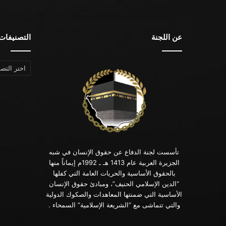
عن اللجنة
التصنيفات
التصنيفات
تأسست لجنة الدفاع عن حقوق الإنسان في شبه
الجزيرة العربية عام 1413 هـ ـ 1992م إيماناً منها
بالحقوق الأساسية والحريات العامة التي كفلها
“الدين الإسلامي الحنيف”، ومبادئ حقوق الإنسان
الأساسية التي ضمنتها المعاهدات والصكوك الدولية
والتي تتماشى مع “الشريعة الإسلامية” السمحاء .