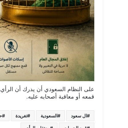
على النظام السعودي أن يدرك أن الرأي 
قمعه أو معاقبة أصحابه عليه.
ال سعود
السعودية
تغريدة
حر
قمع الحريات
معتقلي الرأي