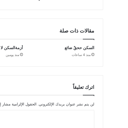
مقالات ذات صلة
السكن ححقٌ ضائع
أزمةالسكن لا 
منذ 4 ساعات
منذ يومين
اترك تعليقاً
لن يتم نشر عنوان بريدك الإلكتروني.
الحقول الإلزامية مشار إل
ا
ل