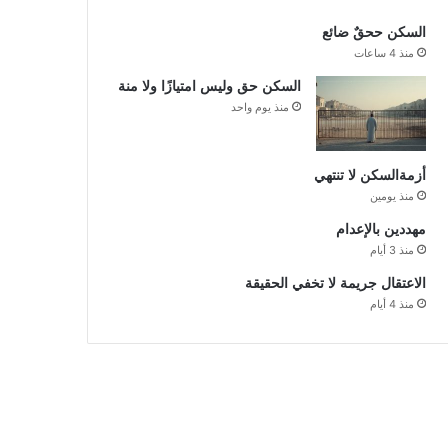
السكن ححقٌ ضائع
منذ 4 ساعات
السكن حق وليس امتيازًا ولا منة
منذ يوم واحد
أزمةالسكن لا تنتهي
منذ يومين
مهددين بالإعدام
منذ 3 أيام
الاعتقال جريمة لا تخفي الحقيقة
منذ 4 أيام