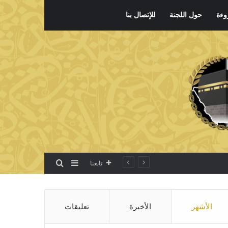
وءة
حول اللجنة
للإتصال بنا
بحث عن
إضافة عمود جانبي
تابعنا
الأشهر
الأخيرة
تعليقات