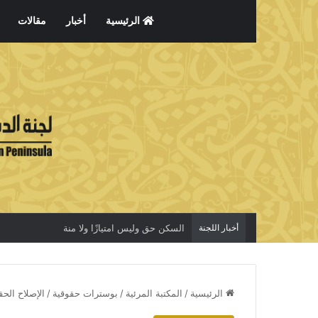
الرئيسية
أخبار
مقالات
أخبار اللجنة
السكن حق وليس امتيازًا ولا منة
الرئيسية
/
المكتبة المرئية
/
بوسترات حقوقية
/
الإصلاح الحق