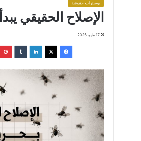
بوسترات حقوقية
الإصلاح الحقيقي يبدأ 
17 مايو، 2026
فيسبوك
X
لينكدإن