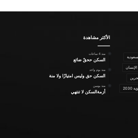
الأكثر مشاهدة
منذ 4 ساعات
سعودية
السكن ححقٌ ضائع
الإنسان
منذ يوم واحد
السكن حق وليس امتيازًا ولا منة
حرين
منذ يومين
ة 2030
أزمةالسكن لا تنتهي