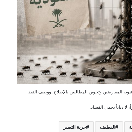
ويه المعارضين وتخوين المطالبين بالإصلاح، ووصف النقد
، لا ذباباً يحمي الفساد.
ة
القطيف
حرية التعبير