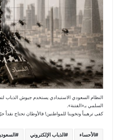
النظام السعودي الاستبدادي يستخدم جيوش الذباب لتش
السلمي بـ«الفتنة».
كفى ترهيباً وتخوينا للمواطنين! فالأوطان تحتاج نقداً حرّاً
الأحساء
الذباب الإلكتروني
السعودي