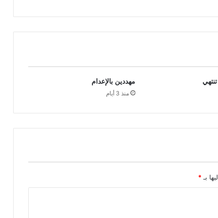
تنتهي
مهددين بالإعدام
منذ 3 أيام
يها بـ
*