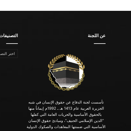
عن اللجنة
التصنيفات
التصنيفات
تأسست لجنة الدفاع عن حقوق الإنسان في شبه
الجزيرة العربية عام 1413 هـ ـ 1992م إيماناً منها
بالحقوق الأساسية والحريات العامة التي كفلها
“الدين الإسلامي الحنيف”، ومبادئ حقوق الإنسان
الأساسية التي ضمنتها المعاهدات والصكوك الدولية