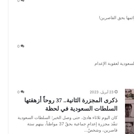
0
ئمها بحق القاصرين!
0
عودية لعقوبة الإعدام
23 أبريل، 2023
0
ذكرى المجزرة الثانية.. 37 روحاً أزهقتها
السلطات السعودية في لحظة
كان اليوم ثلاثاء هادئ، حتى وصل الخبر؛ السلطات السعودية
تنفّذ مجزرة إعدامٍ جماعية بحقّ 37 مواطناً، بينهم ستة
قاصرين، وشخصٌ…