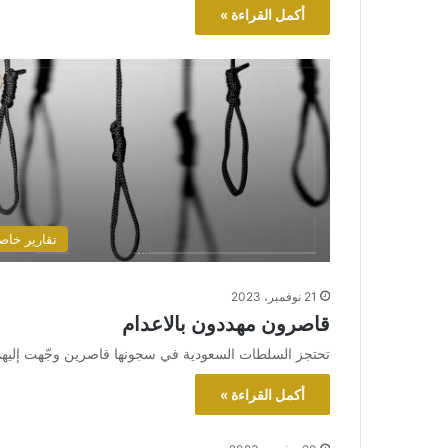
أكمل القراءة »
تقارير خاص
21 نوفمبر، 2023
قاصرون مهددون بالاعدام
تحتجز السلطات السعودية في سجونها قاصرين وجّهت إليهم ته
أكمل القراءة »