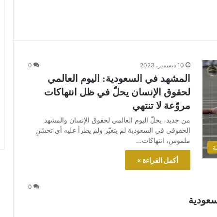
10 ديسمبر، 2023
0
المشهد في السعودية: اليوم العالمي
لحقوق الإنسان يحلّ في ظل انتهاكات
مروّعة لا تنتهي
من جديد، يحلّ اليوم العالمي لحقوق الإنسان والمشهد
الحقوقي في السعودية لم يتغيّر ولم يطرأ عليه أي تحسّنٍ
ملموس، انتهاكات…
ة
أكمل القراءة »
0
سعودية