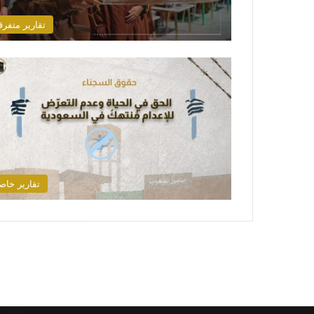
تقارير متفرق
تقارير خاص