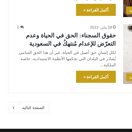
أكمل القراءة »
ة
28 يناير، 2023
0
حقوق السجناء: الحق في الحياة وعدم
التعرّض للإعدام مُنتهكُ في السعودية
لكل إنسانٍ حق أصيل في الحياة، غير أن هذا الحق السامي
يُصادَر في البلدان التي تحكمها الأنظمة الاستبدادية، خاصة
الملكية…
أكمل القراءة »
ة
الصفحة التالية