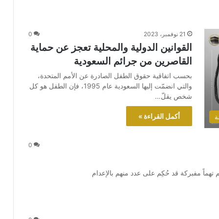
21 نوفمبر، 2023
0
القوانين الدولية والمحلية تعجز عن حماية
القاصرين من جرائم السعودية
بحسب اتفاقية حقوق الطفل الصادرة عن الأمم المتحدة،
والتي انضمّت إليها السعودية عام 1995، فإن الطفل هو كل
شخص يقلّ…
أكمل القراءة »
ة
0
ماً مفبركة قد حُكِم على عدد منهم بالإعدام