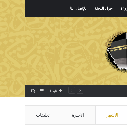
وءة
حول اللجنة
للإتصال بنا
بحث عن
إضافة عمود جانبي
تابعنا
الأشهر
الأخيرة
تعليقات