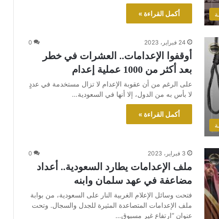
أكمل القراءة »
ة
24 فبراير، 2023
0
أوقفوا الإعدامات.. العشرات في خطر
بعد أكثر من 1000 عملية إعدام
على الرغم من أن عقوبة الإعدام لا تزال مستخدمة في عددٍ
لا بأس به من الدول، إلا أنها في السعودية…
أكمل القراءة »
ة
3 فبراير، 2023
0
ملف الإعدامات يطارد السعودية.. أعداد
مضاعفة في عهد سلمان وابنه
فتحت وسائل الإعلام الغربية النار على السعودية، من بوابة
ملف الإعدامات المتصاعدة المثيرة للجدل والسجال. وتحت
عنوان “ارتفاع غير مسبوق…