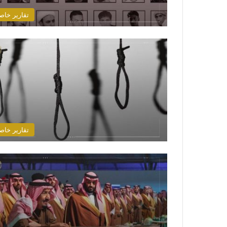
تقارير خاص
تقارير خاص